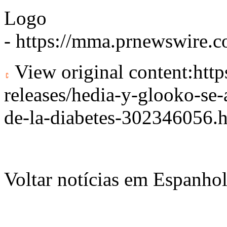
Logo
-
https://mma.prnewswire
View original content:
htt
releases/hedia-y-glooko-se-
de-la-diabetes-302346056.
Voltar notícias em Espanho