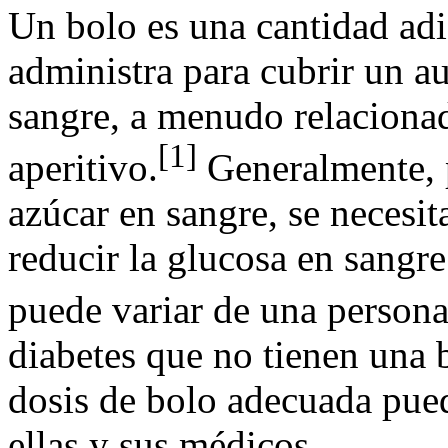
Un bolo es una cantidad adi
administra para cubrir un a
sangre, a menudo relaciona
[1]
aperitivo.
Generalmente, p
azúcar en sangre, se necesit
reducir la glucosa en sangr
puede variar de una persona 
diabetes que no tienen una 
dosis de bolo adecuada pued
ellas y sus médicos.