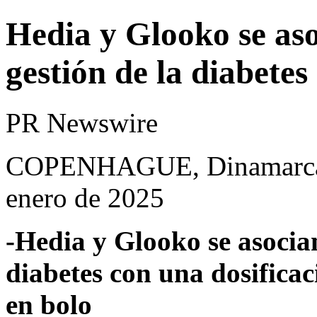
Hedia y Glooko se as
gestión de la diabetes
PR Newswire
COPENHAGUE, Dinamarca y
enero de 2025
-Hedia y Glooko se asocian
diabetes con una dosificac
en bolo