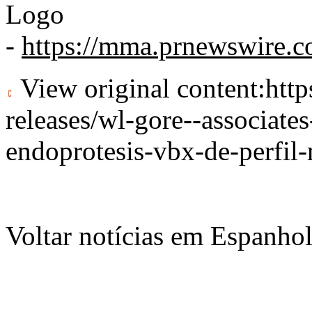
Logo
-
https://mma.prnewswire
View original content:
htt
releases/wl-gore--associates
endoprotesis-vbx-de-perfi
Voltar notícias em Espanho