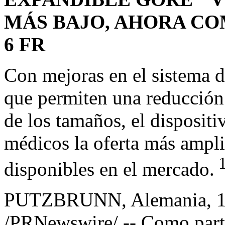
MÁS BAJO, AHORA CO
6 FR
Con mejoras en el sistema d
que permiten una reducción 
de los tamaños, el dispositi
médicos la oferta más ampli
1
disponibles en el mercado.
PUTZBRUNN, Alemania
,
1
/PRNewswire/ -- Como parte