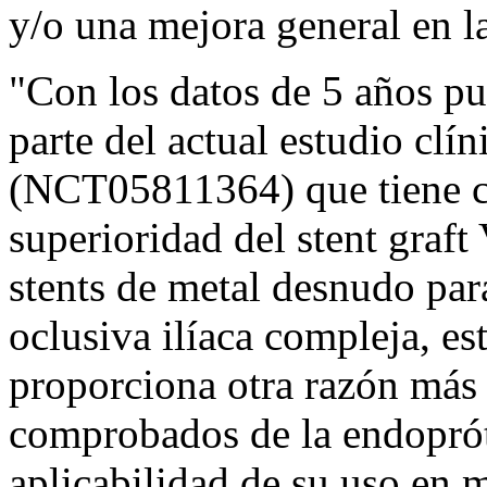
y/o una mejora general en la
"Con los datos de 5 años p
parte del actual estudio 
(NCT05811364) que tiene co
superioridad del stent graf
stents de metal desnudo par
oclusiva ilíaca compleja, es
proporciona otra razón más 
comprobados de la endopró
aplicabilidad de su uso en m