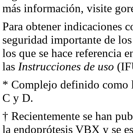
más información, visite
gor
Para obtener indicaciones c
seguridad importante de los
los que se hace referencia 
las
Instrucciones de uso
(IF
* Complejo definido como l
C y D.
† Recientemente se han pub
la endoprótesis VBX y se es