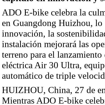
ADO E-bike celebra la culm
en Guangdong Huizhou, lo q
innovación, la sostenibilida
instalación mejorará las ope
terreno para el lanzamiento 
eléctrica Air 30 Ultra, equi
automático de triple veloci
HUIZHOU, China
,
27 de e
Mientras ADO E-bike celebr