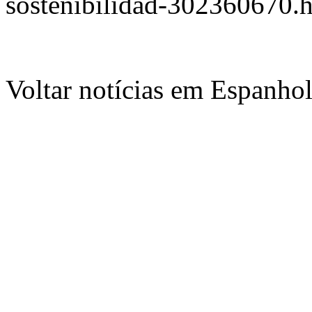
sostenibilidad-302360670.
Voltar notícias em Espanho