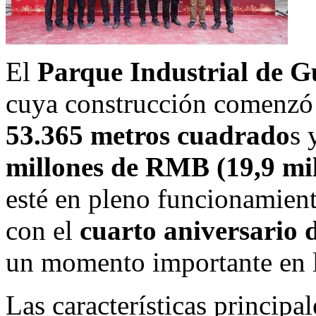
El
Parque Industrial de 
cuya construcción comenz
53.365 metros cuadrado
s 
millones de RMB (19,9 mil
esté en pleno funcionamien
con el
cuarto aniversario 
un momento importante en la
Las características principa