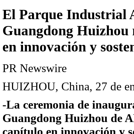
El Parque Industrial
Guangdong Huizhou m
en innovación y soste
PR Newswire
HUIZHOU, China, 27 de en
-La ceremonia de inaugura
Guangdong Huizhou de A
capítulo en innovación y s