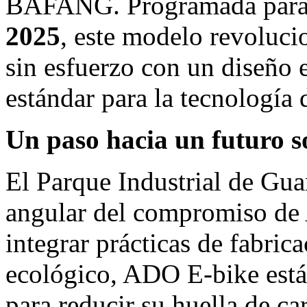
BAFANG. Programada para 
2025
, este modelo revoluc
sin esfuerzo con un diseño 
estándar para la tecnología d
Un paso hacia un futuro s
El Parque Industrial de Gu
angular del compromiso de 
integrar prácticas de fabri
ecológico, ADO E-bike está
para reducir su huella de c