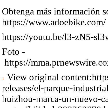
Obtenga más información s
https://www.adoebike.com/
https://youtu.be/l3-zN5-
Foto -
https://mma.prnewswire.
View original content:
htt
releases/el-parque-industri
huizhou-marca-un-nuevo-ca