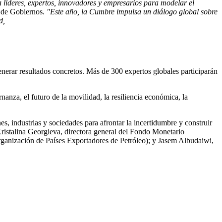
líderes, expertos, innovadores y empresarios para modelar el
 de Gobiernos.
"Este año, la Cumbre impulsa un diálogo global sobre
d,
erar resultados concretos. Más de 300 expertos globales participarán
nanza, el futuro de la movilidad, la resiliencia económica, la
s, industrias y sociedades para afrontar la incertidumbre y construir
ristalina Georgieva
, directora general del Fondo Monetario
rganización de Países Exportadores de Petróleo); y Jasem Albudaiwi,