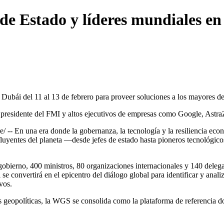
 de Estado y líderes mundiales 
 Dubái del 11 al 13 de febrero para proveer soluciones a los mayores de
 el presidente del FMI y altos ejecutivos de empresas como Google, Astr
-- En una era donde la gobernanza, la tecnología y la resiliencia econ
fluyentes del planeta —desde jefes de estado hasta pioneros tecnológic
 gobierno, 400 ministros, 80 organizaciones internacionales y 140 dele
se convertirá en el epicentro del diálogo global para identificar y anali
vos.
 geopolíticas, la WGS se consolida como la plataforma de referencia don