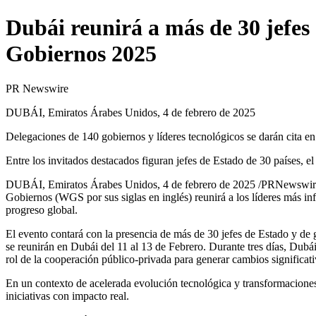
Dubái reunirá a más de 30 jefes
Gobiernos 2025
PR Newswire
DUBÁI, Emiratos Árabes Unidos, 4 de febrero de 2025
Delegaciones de 140 gobiernos y líderes tecnológicos se darán cita en
Entre los invitados destacados figuran jefes de Estado de 30 países,
DUBÁI, Emiratos Árabes Unidos
,
4 de febrero de 2025
/PRNewswire/ 
Gobiernos (WGS por sus siglas en inglés) reunirá a los líderes más in
progreso global.
El evento contará con la presencia de más de 30 jefes de Estado y de
se reunirán en Dubái del 11 al 13 de Febrero. Durante tres días, Dubái 
rol de la cooperación público-privada para generar cambios significati
En un contexto de acelerada evolución tecnológica y transformaciones
iniciativas con impacto real.