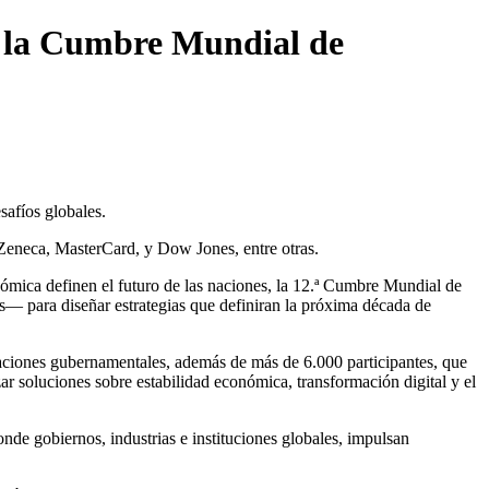
en la Cumbre Mundial de
safíos globales.
aZeneca, MasterCard, y Dow Jones, entre otras.
ómica definen el futuro de las naciones, la 12.ª Cumbre Mundial de
os— para diseñar estrategias que definiran la próxima década de
gaciones gubernamentales, además de más de 6.000 participantes, que
zar soluciones sobre estabilidad económica, transformación digital y el
de gobiernos, industrias e instituciones globales, impulsan