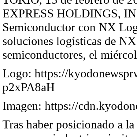
EXPRESS HOLDINGS, INC.,
Semiconductor con NX Logis
soluciones logísticas de NX
semiconductores, el miércol
Logo:
https://kyodonewsp
p2xPA8aH
Imagen:
https://cdn.kyodo
Tras haber posicionado a la