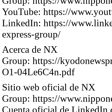
Group:
https://www.nippon
YouTube:
https://www.you
LinkedIn:
https://www.lin
express-group/
Acerca de NX
Group:
https://kyodonewsp
O1-04Le6C4n.pdf
Sitio web oficial de NX
Group:
https://www.nippon
Cuenta oficial de LinkedIn