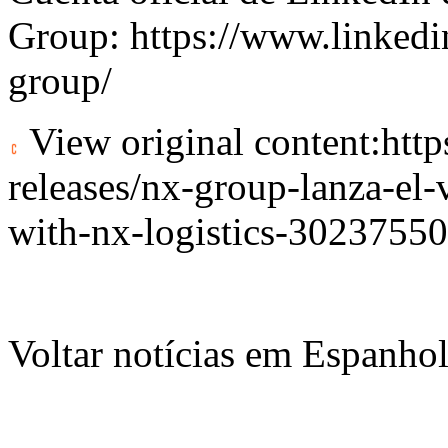
Group:
https://www.linked
group/
View original content:
htt
releases/nx-group-lanza-el-
with-nx-logistics-3023755
Voltar notícias em Espanho