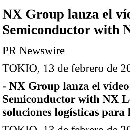
NX Group lanza el ví
Semiconductor with N
PR Newswire
TOKIO, 13 de febrero de 2
- NX Group lanza el vídeo
Semiconductor with NX Log
soluciones logísticas para
TOKIO
,
13 de febrero de 2