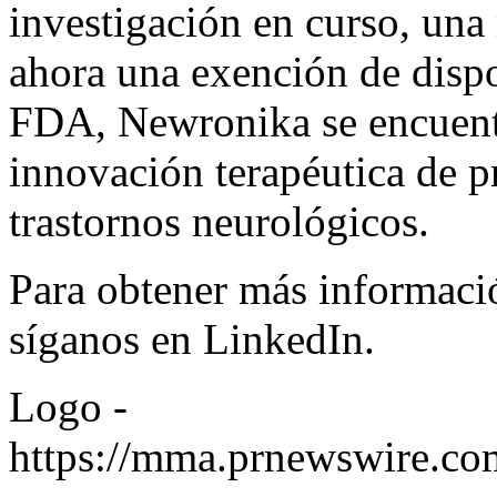
investigación en curso, una
ahora una exención de dispo
FDA, Newronika se encuentr
innovación terapéutica de 
trastornos neurológicos.
Para obtener más informació
síganos en
LinkedIn
.
Logo -
https://mma.prnewswire.c