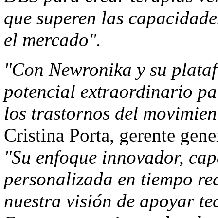
que superen las capacidades
el mercado".
"Con Newronika y su plata
potencial extraordinario pa
los trastornos del movimie
Cristina Porta
, gerente gen
"Su enfoque innovador, ca
personalizada en tiempo rea
nuestra visión de apoyar te