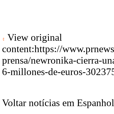
View original
content:
https://www.prnew
prensa/newronika-cierra-una
6-millones-de-euros-30237
Voltar notícias em Espanho