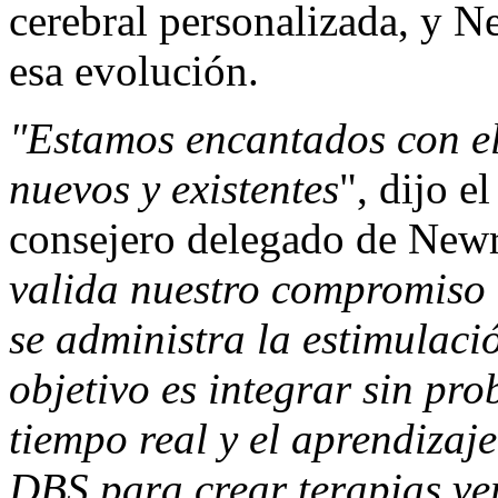
cerebral personalizada, y N
esa evolución.
"Estamos encantados con el 
nuevos y existentes
", dijo e
consejero delegado de New
valida nuestro compromiso 
se administra la estimulaci
objetivo es integrar sin pr
tiempo real y el aprendizaj
DBS para crear terapias v