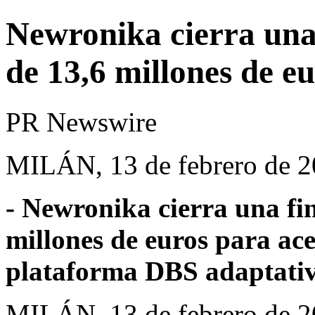
Newronika cierra una 
de 13,6 millones de e
PR Newswire
MILÁN, 13 de febrero de 
- Newronika cierra una fin
millones de euros para acel
plataforma DBS
adaptati
MILÁN
,
13 de febrero de 