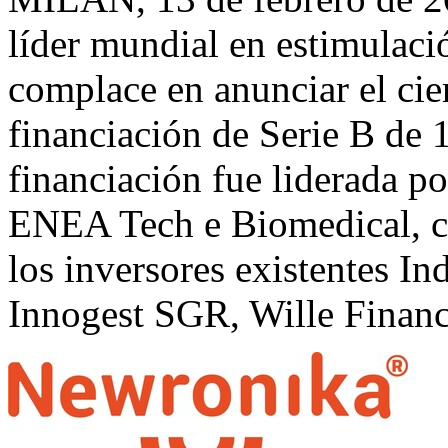
líder mundial en estimulaci
complace en anunciar el cie
financiación de Serie B de 
financiación fue liderada p
ENEA Tech e Biomedical, co
los inversores existentes I
Innogest SGR, Wille Finan