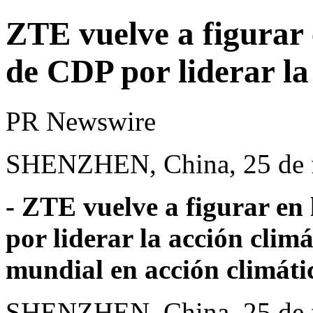
ZTE vuelve a figurar e
de CDP por liderar la
PR Newswire
SHENZHEN, China, 25 de f
-
ZTE vuelve a figurar en 
por liderar la acción clim
mundial en acción climáti
SHENZHEN, China
,
25 de 