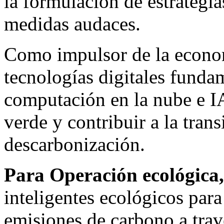
la formulación de estrategia
medidas audaces.
Como impulsor de la econo
tecnologías digitales funda
computación en la nube e IA
verde y contribuir a la tran
descarbonización.
Para Operación ecológica
inteligentes ecológicos para
emisiones de carbono a travé