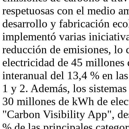
respetuosas con el medio am
desarrollo y fabricación ec
implementó varias iniciativ
reducción de emisiones, lo 
electricidad de 45 millone
interanual del 13,4 % en la
1 y 2. Además, los sistemas
30 millones de kWh de elect
"Carbon Visibility App", de
% de las principales catego