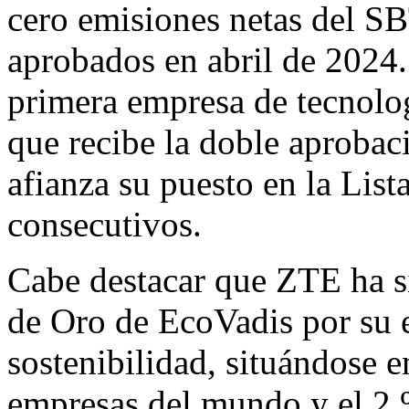
cero emisiones netas del SB
aprobados en abril de 2024.
primera empresa de tecnolo
que recibe la doble aprobac
afianza su puesto en la Lis
consecutivos.
Cabe destacar que ZTE ha s
de Oro de EcoVadis por su 
sostenibilidad, situándose e
empresas del mundo y el 2 %