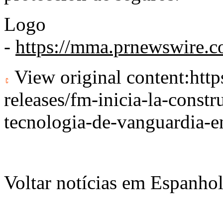
Logo
-
https://mma.prnewswire
View original content:
htt
releases/fm-inicia-la-const
tecnologia-de-vanguardia-
Voltar notícias em Espanho