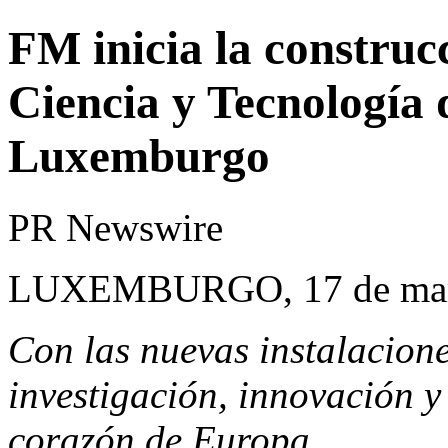
FM inicia la construc
Ciencia y Tecnología
Luxemburgo
PR Newswire
LUXEMBURGO, 17 de mar
Con las nuevas instalacion
investigación, innovación y 
corazón de Europa.