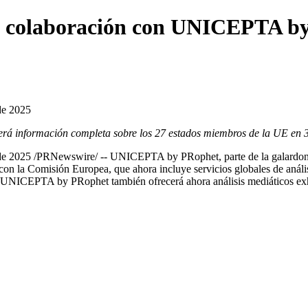
 colaboración con UNICEPTA by 
e 2025
rá información completa sobre los 27 estados miembros de la UE en 
 de 2025
/PRNewswire/ -- UNICEPTA by PRophet, parte de la galardona
a con la Comisión Europea, que ahora incluye servicios globales de an
s, UNICEPTA by PRophet también ofrecerá ahora análisis mediáticos ex