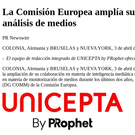
La Comisión Europea amplía su
análisis de medios
PR Newswire
COLONIA, Alemania y BRUSELAS y NUEVA YORK, 3 de abril d
-
El equipo de redacción integrado de UNICEPTA by PRophet ofrece
COLONIA, Alemania y BRUSELAS y
NUEVA YORK
,
3 de abril
la ampliación de su colaboración en materia de inteligencia mediátic
en materia de monitorización de medios durante los últimos dos año
(DG COMM) de la Comisión Europea.