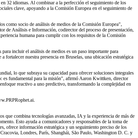
 32 idiomas. Al combinar a la perfección el seguimiento de los
ociales clave, apoyando a la Comisión Europea en el seguimiento de
ados como socio de análisis de medios de la Comisión Europea",
ctor de Análisis e Información, codirector del proceso de presentación,
periencia humana para cumplir con los requisitos de la Comisión
s para incluir el análisis de medios es un paso importante para
a fortalecer nuestra presencia en Bruselas, una ubicación estratégica
ndial, lo que subraya su capacidad para ofrecer soluciones integrales
o: es fundamental para la misión", afirmó
Aaron Kwittken
, director
nfoque reactivo a uno predictivo, transformando la complejidad en
w.PRPRophet.ai
.
os que combina tecnologías avanzadas, IA y la experiencia de más de
 momento. Esto ayuda a comunicadores y responsables de la toma de
, ofrece información estratégica y un seguimiento preciso de los
, Cracovia, Londres, París, Shanghái, São Paulo, Washington D. C. y