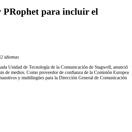
PRophet para incluir el
32 idiomas
da Unidad de Tecnología de la Comunicación de Stagwell, anunció
álisis de medios. Como proveedor de confianza de la Comisión Europea
haustivos y multilingües para la Dirección General de Comunicación