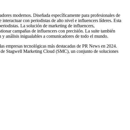
adores modernos. Diseñada específicamente para profesionales de
interactuar con periodistas de alto nivel e influencers líderes. Esta
periodistas. La solución de marketing de influencers,
stionar campañas de influencers con precisión. La suite también
n y análisis inigualables a comunicadores de todo el mundo.
las empresas tecnológicas más destacadas de PR News en 2024.
e de
Stagwell Marketing Cloud (SMC)
, un conjunto de soluciones