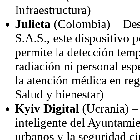
Infraestructura)
Julieta
(
Colombia
) – De
S.A.S., este dispositivo po
permite la detección tem
radiación ni personal espe
la atención médica en re
Salud y bienestar)
Kyiv Digital
(Ucrania) –
inteligente del Ayuntami
urbanos y la seguridad c