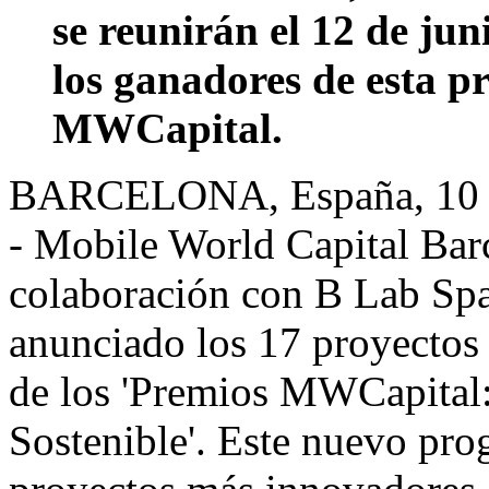
se reunirán el 12 de jun
los ganadores de esta p
MWCapital.
BARCELONA
, España
,
10 
- Mobile World Capital Ba
colaboración con B Lab Sp
anunciado los 17 proyectos f
de los 'Premios MWCapital:
Sostenible'. Este nuevo pr