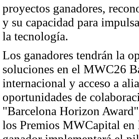
proyectos ganadores, recon
y su capacidad para impulsa
la tecnología.
Los ganadores tendrán la op
soluciones en el MWC26
B
internacional y acceso a ali
oportunidades de colaborac
"Barcelona Horizon Award" 
los Premios MWCapital en l
ganador implementará el pilo