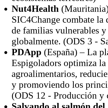
Nut4Health
(
Mauritania
SIC4Change combate la d
de familias vulnerables y
globalmente. (ODS 3 - Sa
PDApp
(España) – La pl
Espigoladors optimiza la
agroalimentarios, reducie
y promoviendo los princi
(ODS 12 - Producción y 
Salvando al salmón del 