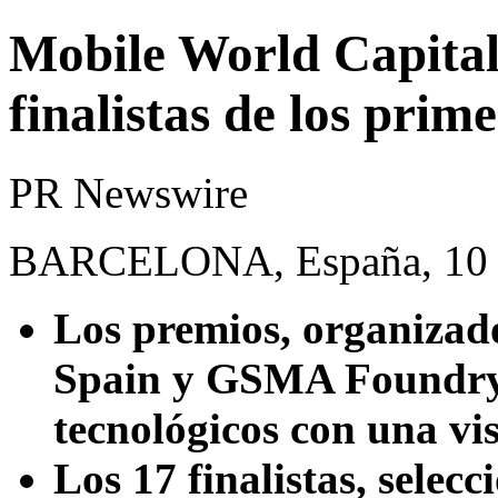
Mobile World Capital
finalistas de los pr
PR Newswire
BARCELONA, España, 10 d
Los premios, organizad
Spain y GSMA Foundry,
tecnológicos con una vis
Los 17 finalistas, selec