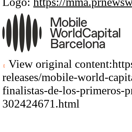
Logo:
https://mma.prnews
View original content:
htt
releases/mobile-world-capit
finalistas-de-los-primeros-
302424671.html