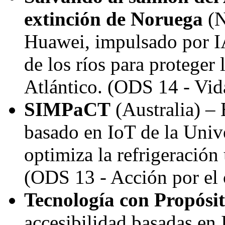
extinción de Noruega
(N
Huawei, impulsado por IA
de los ríos para proteger
Atlántico. (ODS 14 - Vid
SIMPaCT
(
Australia
) – 
basado en IoT de la Univ
optimiza la refrigeración 
(ODS 13 - Acción por el 
Tecnología con Propósi
accesibilidad basadas en