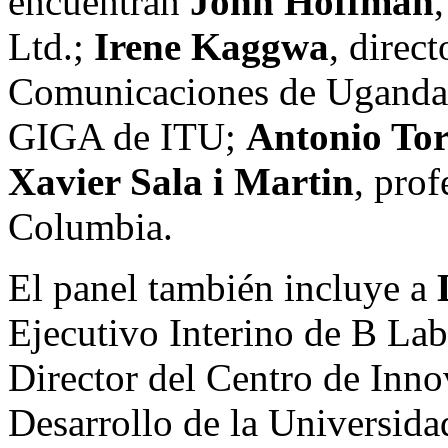
encuentran
John Hoffman
Ltd.;
Irene Kaggwa
, direc
Comunicaciones de
Uganda
GIGA de ITU
;
Antonio To
Xavier Sala
i Martin
, prof
Columbia.
El panel también incluye a
Ejecutivo Interino de B La
Director del Centro de Inno
Desarrollo de la Universida