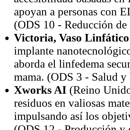
apoyan a personas con EL
(ODS 10 - Reducción de 
Victoria
, Vaso Linfático
implante nanotecnológic
aborda el linfedema secu
mama. (ODS 3 - Salud y 
Xworks AI
(Reino Unido)
residuos en valiosas mate
impulsando así los objeti
(ODS 12 - Producción y 