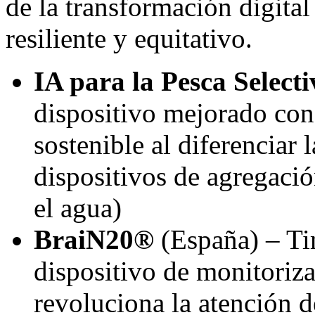
de la transformación digita
resiliente y equitativo.
IA para la Pesca Select
dispositivo mejorado con
sostenible al diferenciar 
dispositivos de agregaci
el agua)
BraiN20®
(España) – Tim
dispositivo de monitoriza
revoluciona la atención d