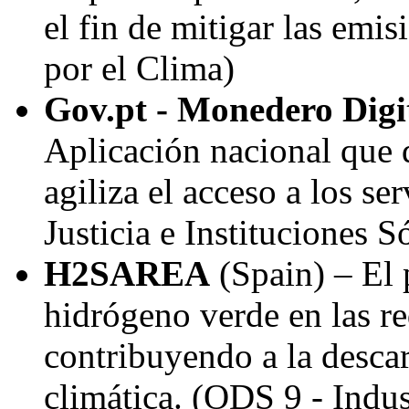
el fin de mitigar las em
por el Clima)
Gov.pt - Monedero Digi
Aplicación nacional que d
agiliza el acceso a los se
Justicia e Instituciones S
H2SAREA
(
Spain
) – El
hidrógeno verde en las re
contribuyendo a la descar
climática. (ODS 9 - Indus