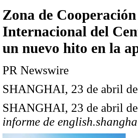
Zona de Cooperación
Internacional del Cen
un nuevo hito en la a
PR Newswire
SHANGHAI, 23 de abril de
SHANGHAI
,
23 de abril d
informe de
english.shangha