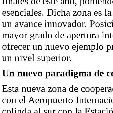
finales de este año, ponien
esenciales. Dicha zona es la
un avance innovador. Posic
mayor grado de apertura int
ofrecer un nuevo ejemplo prá
un nivel superior.
Un nuevo paradigma de co
Esta nueva zona de cooperac
con el Aeropuerto Internac
colinda al sur con la Estaci