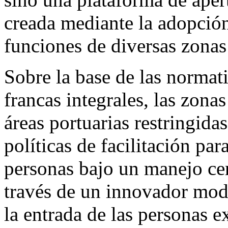
creada mediante la adopción
funciones de diversas zonas
Sobre la base de las normati
francas integrales, las zona
áreas portuarias restringida
políticas de facilitación par
personas bajo un manejo cer
través de un innovador mode
la entrada de las personas ex