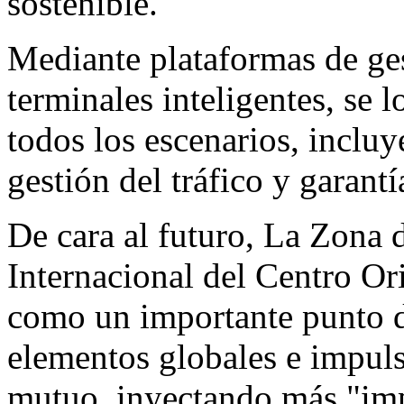
sostenible.
Mediante plataformas de ges
terminales inteligentes, se 
todos los escenarios, inclu
gestión del tráfico y garant
De cara al futuro, La Zona
Internacional del Centro Or
como un importante punto d
elementos globales e impuls
mutuo, inyectando más "imp