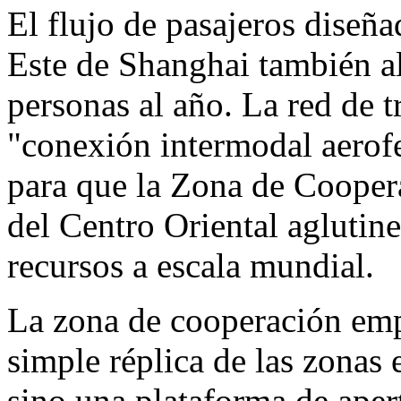
El flujo de pasajeros diseña
Este de
Shanghai
también al
personas al año. La red de 
"conexión intermodal aerofe
para que la Zona de Cooper
del Centro Oriental aglutin
recursos a escala mundial.
La zona de cooperación empr
simple réplica de las zonas e
sino una plataforma de ape