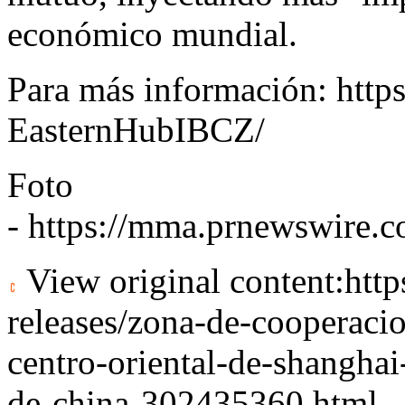
económico mundial.
Para más información:
http
EasternHubIBCZ/
Foto
-
https://mma.prnewswire.
View original content:
htt
releases/zona-de-cooperacio
centro-oriental-de-shanghai
de-china-302435360.html