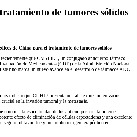
ratamiento de tumores sólidos
édicos de
China
para el tratamiento de tumores sólidos
 recientemente que CM518D1, un conjugado anticuerpo-fármaco
 Evaluación de Medicamentos (CDE) de la Administración Nacional
. Este hito marca un nuevo avance en el desarrollo de fármacos ADC
tudios indican que CDH17 presenta una alta expresión en varios
crucial en la invasión tumoral y la metástasis.
 combina la especificidad de los anticuerpos con la potente
otente efecto de eliminación de células espectadoras y una excelente
de seguridad favorable y un amplio margen terapéutico en