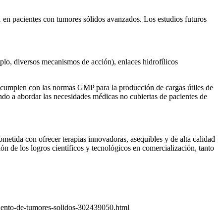
1 en pacientes con tumores sólidos avanzados. Los estudios futuros
lo, diversos mecanismos de acción), enlaces hidrofílicos
e cumplen con las normas GMP para la producción de cargas útiles de
do a abordar las necesidades médicas no cubiertas de pacientes de
tida con ofrecer terapias innovadoras, asequibles y de alta calidad
n de los logros científicos y tecnológicos en comercialización, tanto
iento-de-tumores-solidos-302439050.html