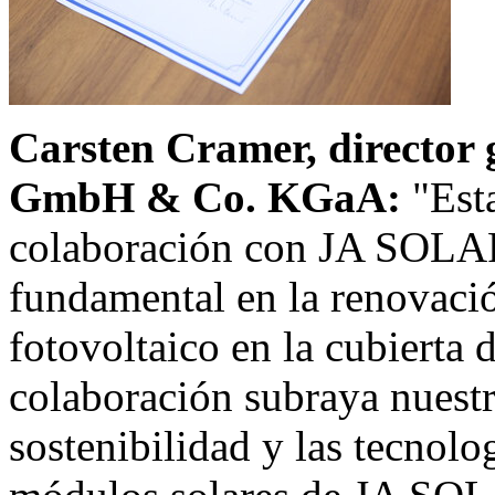
Carsten Cramer
, directo
GmbH & Co. KGaA:
"Est
colaboración con
JA SOLA
fundamental en la renovació
fotovoltaico en la cubier
colaboración subraya nuest
sostenibilidad y las tecnol