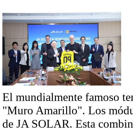
El mundialmente famoso tem
"Muro Amarillo". Los módul
de
JA SOLAR
. Esta combin