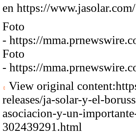
en
https://www.jasolar.com/
Foto
-
https://mma.prnewswire
Foto
-
https://mma.prnewswire
View original content:
htt
releases/ja-solar-y-el-boru
asociacion-y-un-importante
302439291.html