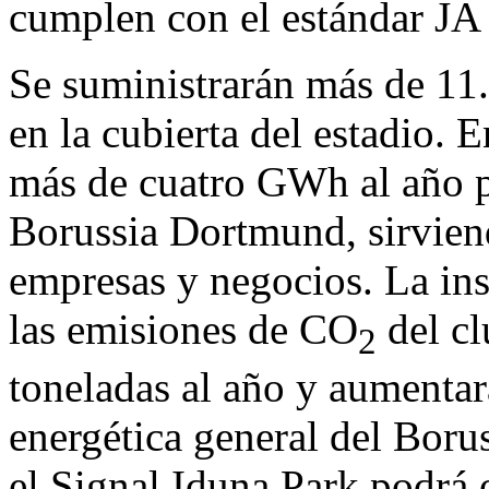
cumplen con el estándar JA
Se suministrarán más de 11
en la cubierta del estadio. E
más de cuatro GWh al año p
Borussia Dortmund, sirvien
empresas y negocios. La inst
las emisiones de CO
del c
2
toneladas al año y aumentará
energética general del Boru
el Signal Iduna Park podrá 