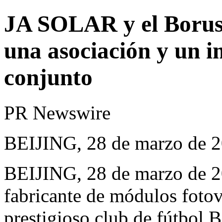
JA SOLAR y el Borus
una asociación y un 
conjunto
PR Newswire
BEIJING, 28 de marzo de 
BEIJING
,
28 de marzo de 
fabricante de módulos foto
prestigioso club de fútbol 