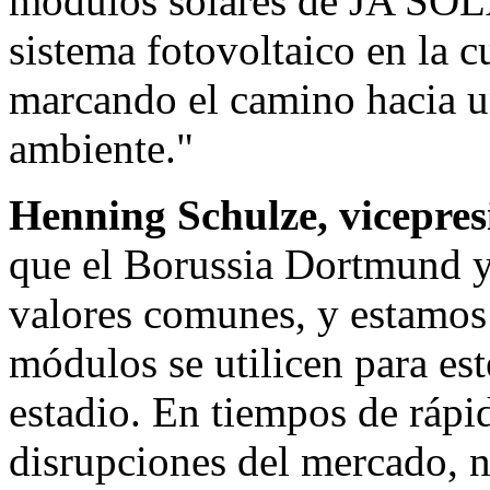
módulos solares de
JA SO
sistema fotovoltaico en la c
marcando el camino hacia u
ambiente."
Henning Schulze
, vicepre
que el Borussia Dortmund 
valores comunes, y estamos
módulos se utilicen para es
estadio. En tiempos de rápi
disrupciones del mercado, n