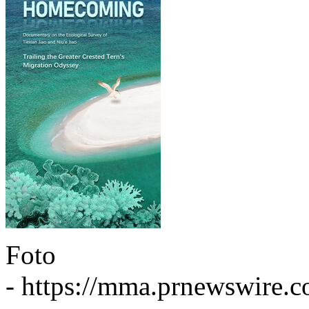
Foto
-
https://mma.prnewswire.