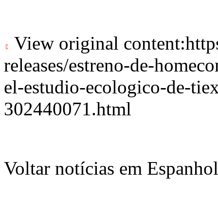
View original content:
htt
releases/estreno-de-homec
el-estudio-ecologico-de-tiex
302440071.html
Voltar notícias em Espanho