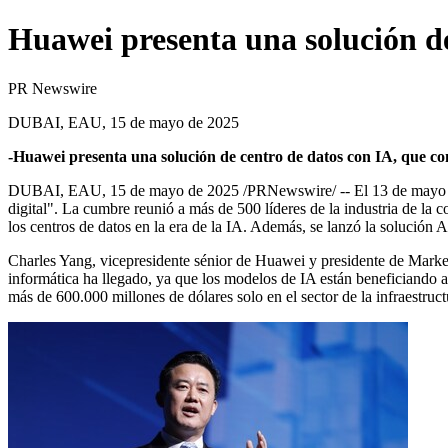
Huawei presenta una solución de
PR Newswire
DUBAI, EAU, 15 de mayo de 2025
-Huawei presenta una solución de centro de datos con IA, que co
DUBAI
, EAU
,
15 de mayo de 2025
/PRNewswire/ -- El 13 de mayo d
digital". La cumbre reunió a más de 500 líderes de la industria de la c
los centros de datos en la era de la IA. Además, se lanzó la solución
Charles Yang
, vicepresidente sénior de Huawei y presidente de Market
informática ha llegado, ya que los modelos de IA están beneficiando 
más de 600.000 millones de dólares solo en el sector de la infraestruct