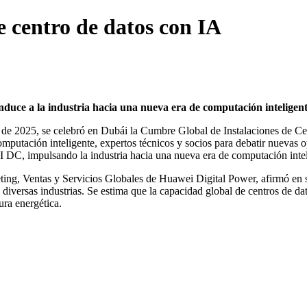
 centro de datos con IA
nduce a la industria hacia una nueva era de computación inteligen
e 2025, se celebró en Dubái la Cumbre Global de Instalaciones de Cen
omputación inteligente, expertos técnicos y socios para debatir nuevas o
 AI DC, impulsando la industria hacia una nueva era de computación intel
ing, Ventas y Servicios Globales de Huawei Digital Power, afirmó en su
a diversas industrias. Se estima que la capacidad global de centros d
ura energética.