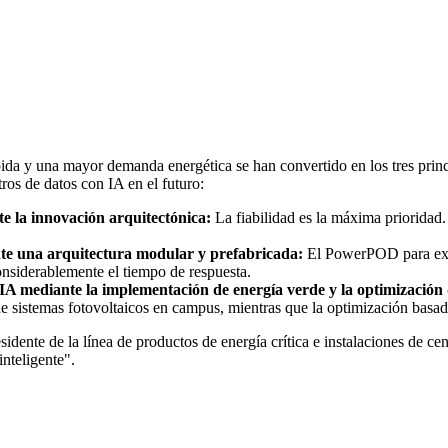
a y una mayor demanda energética se han convertido en los tres princi
tros de datos con IA en el futuro:
te la innovación arquitectónica:
La fiabilidad es la máxima prioridad.
nte una arquitectura modular y prefabricada:
El PowerPOD para exte
onsiderablemente el tiempo de respuesta.
n IA mediante la implementación de energía verde y la optimización d
de sistemas fotovoltaicos en campus, mientras que la optimización basada
idente de la línea de productos de energía crítica e instalaciones de 
nteligente".