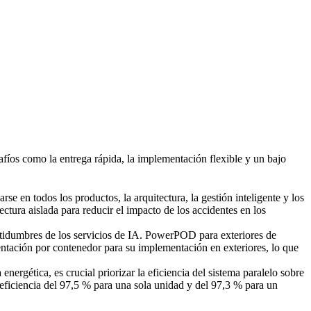
fíos como la entrega rápida, la implementación flexible y un bajo
rse en todos los productos, la arquitectura, la gestión inteligente y los
tura aislada para reducir el impacto de los accidentes en los
certidumbres de los servicios de IA. PowerPOD para exteriores de
ntación por contenedor para su implementación en exteriores, lo que
nergética, es crucial priorizar la eficiencia del sistema paralelo sobre
iciencia del 97,5 % para una sola unidad y del 97,3 % para un