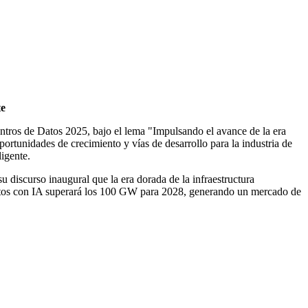
te
tros de Datos 2025, bajo el lema "Impulsando el avance de la era
portunidades de crecimiento y vías de desarrollo para la industria de
igente.
 discurso inaugural que la era dorada de la infraestructura
e datos con IA superará los 100 GW para 2028, generando un mercado de