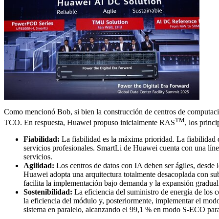
Como mencionó Bob, si bien la construcción de centros de computación
TM
TCO. En respuesta, Huawei propuso inicialmente RAS
, los princ
Fiabilidad:
La fiabilidad es la máxima prioridad. La fiabilidad d
servicios profesionales. SmartLi de Huawei cuenta con una línea
servicios.
Agilidad:
Los centros de datos con IA deben ser ágiles, desde 
Huawei adopta una arquitectura totalmente desacoplada con sub
facilita la implementación bajo demanda y la expansión gradual
Sostenibilidad:
La eficiencia del suministro de energía de los c
la eficiencia del módulo y, posteriormente, implementar el m
sistema en paralelo, alcanzando el 99,1 % en modo S-ECO para 