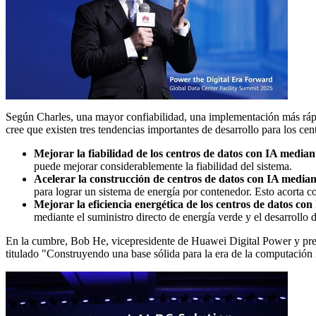
Según Charles, una mayor confiabilidad, una implementación más rápid
cree que existen tres tendencias importantes de desarrollo para los cen
Mejorar la fiabilidad de los centros de datos con IA median
puede mejorar considerablemente la fiabilidad del sistema.
Acelerar la construcción de centros de datos con IA media
para lograr un sistema de energía por contenedor. Esto acorta c
Mejorar la eficiencia energética de los centros de datos co
mediante el suministro directo de energía verde y el desarrollo 
En la cumbre,
Bob He
, vicepresidente de Huawei Digital Power y pres
titulado "Construyendo una base sólida para la era de la computación i