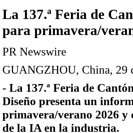
La 137.ª Feria de Ca
para primavera/vera
PR Newswire
GUANGZHOU, China, 29 d
- La 137.ª Feria de Cantó
Diseño presenta un infor
primavera/verano 2026 y 
de la IA en la industria.