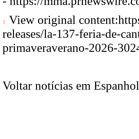
-
https://mma.prnewswire
View original content:
htt
releases/la-137-feria-de-ca
primaveraverano-2026-302
Voltar notícias em Espanho