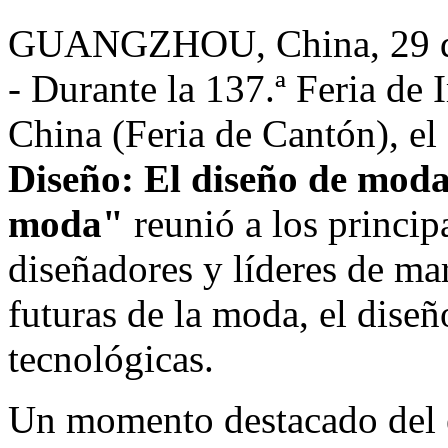
GUANGZHOU, China
,
29 
-
Durante la
137.ª Feria de 
China
(Feria de Cantón), el
Diseño: El diseño de moda
moda"
reunió a los princip
diseñadores y líderes de mar
futuras de la moda, el diseñ
tecnológicas.
Un momento destacado del e