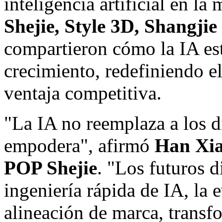
inteligencia artificial en l
Shejie, Style 3D, Shangji
compartieron cómo la IA es
crecimiento, redefiniendo e
ventaja competitiva.
"La IA no reemplaza a los d
empodera", afirmó
Han Xi
POP Shejie
. "Los futuros 
ingeniería rápida de IA, la 
alineación de marca, transf