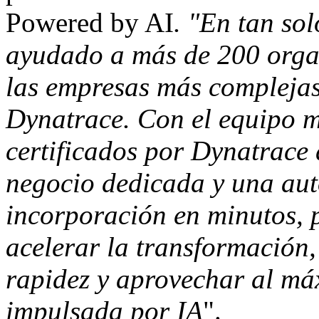
Powered by AI
. "En tan so
ayudado a más de 200 organ
las empresas más compleja
Dynatrace. Con el equipo m
certificados por Dynatrace 
negocio dedicada y una auto
incorporación en minutos, p
acelerar la transformación
rapidez y aprovechar al má
impulsada por IA
".