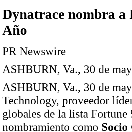
Dynatrace nombra a 
Año
PR Newswire
ASHBURN, Va., 30 de may
ASHBURN, Va.
,
30 de may
Technology
, proveedor líde
globales de la lista
Fortune
nombramiento como
Socio