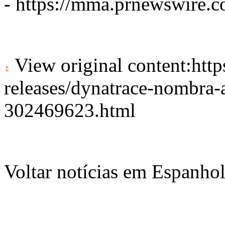
-
https://mma.prnewswire
View original content:
htt
releases/dynatrace-nombra-
302469623.html
Voltar notícias em Espanho