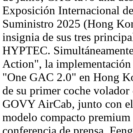
Exposición Internacional 
Suministro 2025 (
Hong Ko
insignia de sus tres princi
HYPTEC. Simultáneamente
Action", la implementación 
"One GAC 2.0" en
Hong K
de su primer coche volador 
GOVY AirCab, junto con el
modelo compacto premium g
conferencia de prensa, Feng