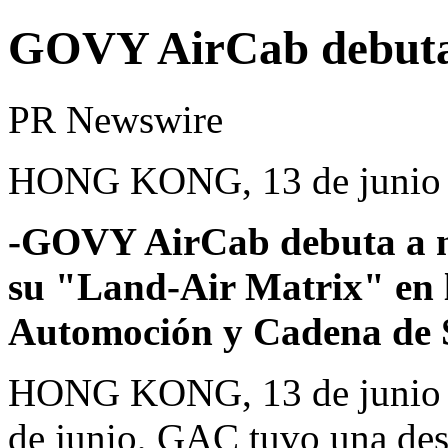
GOVY AirCab debuta 
PR Newswire
HONG KONG, 13 de junio 
-GOVY AirCab debuta a n
su "Land-Air Matrix" en l
Automoción y Cadena de S
HONG KONG
,
13 de junio
de junio, GAC tuvo una dest