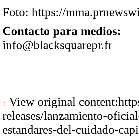
Foto:
https://mma.prnewsw
Contacto para medios:
info@blacksquarepr.fr
View original content:
htt
releases/lanzamiento-oficia
estandares-del-cuidado-ca