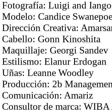
Fotografía: Luigi and Iango
Modelo:
Candice Swanepoe
Dirección Creativa: Amars
Cabello: Gonn Kinoshita
Maquillaje:
Georgi Sandev
Estilismo: Elanur Erdogan
Uñas:
Leanne Woodley
Producción:
2b
Managemen
Comunicación: Amariz
Consultor de marca: WIBA