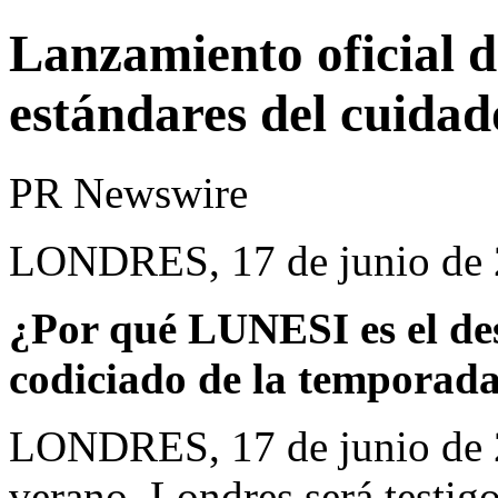
Lanzamiento oficial 
estándares del cuida
PR Newswire
LONDRES, 17 de junio de
¿Por qué LUNESI es el de
codiciado de la temporad
LONDRES
,
17 de junio de
verano, Londres será testigo