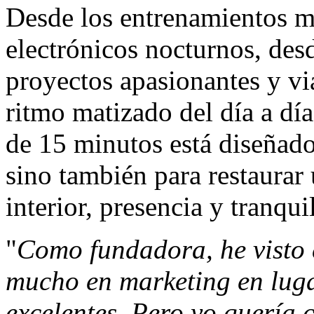
Desde los entrenamientos ma
electrónicos nocturnos, desd
proyectos apasionantes y v
ritmo matizado del día a día
de 15 minutos está diseñado 
sino también para restaurar
interior, presencia y tranqui
"
Como fundadora, he visto
mucho en marketing en luga
excelentes. Pero yo quería 