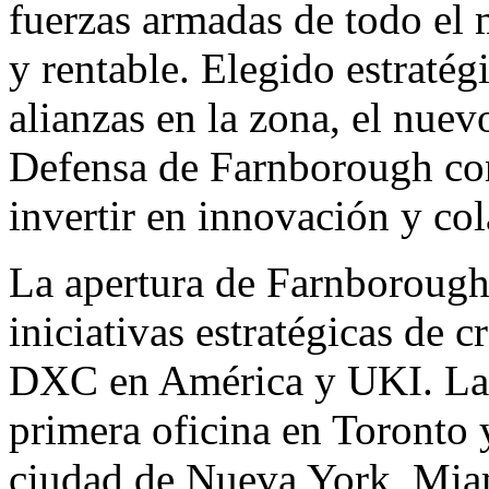
fuerzas armadas de todo el
y rentable. Elegido estratég
alianzas en la zona, el nue
Defensa de Farnborough con
invertir en innovación y col
La apertura de Farnborough 
iniciativas estratégicas de
DXC en América y UKI. La 
primera oficina en
Toronto
y
ciudad de
Nueva York
,
Mia