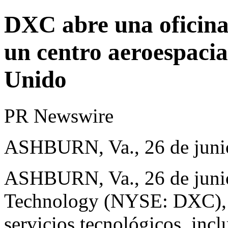
DXC abre una oficina
un centro aeroespacia
Unido
PR Newswire
ASHBURN, Va., 26 de juni
ASHBURN, Va.
,
26 de jun
Technology (NYSE: DXC), p
servicios tecnológicos, incl