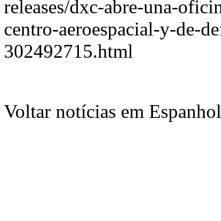
releases/dxc-abre-una-ofic
centro-aeroespacial-y-de-de
302492715.html
Voltar notícias em Espanho