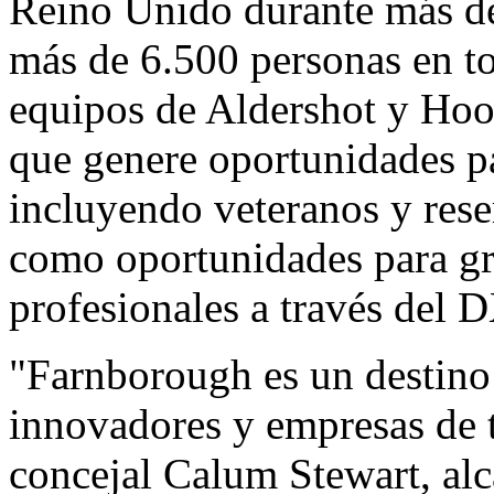
Reino Unido durante más d
más de 6.500 personas en to
equipos de
Aldershot
y Hook
que genere oportunidades par
incluyendo veteranos y reser
como oportunidades para gr
profesionales a través del
D
"Farnborough es un destino 
innovadores y empresas de t
concejal
Calum Stewart
, al