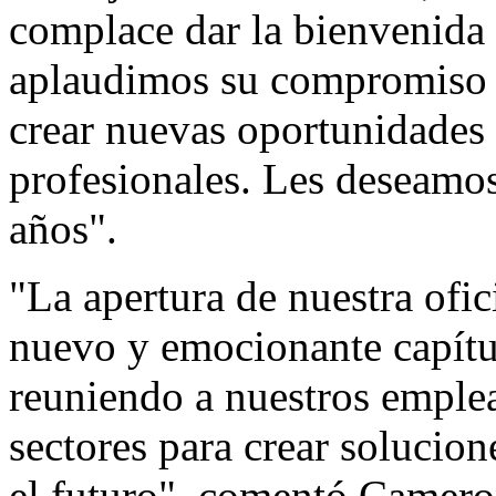
complace dar la bienvenid
aplaudimos su compromiso de
crear nuevas oportunidades
profesionales. Les deseamo
años".
"La apertura de nuestra of
nuevo y emocionante capít
reuniendo a nuestros emplea
sectores para crear solucio
el futuro", comentó
Camero