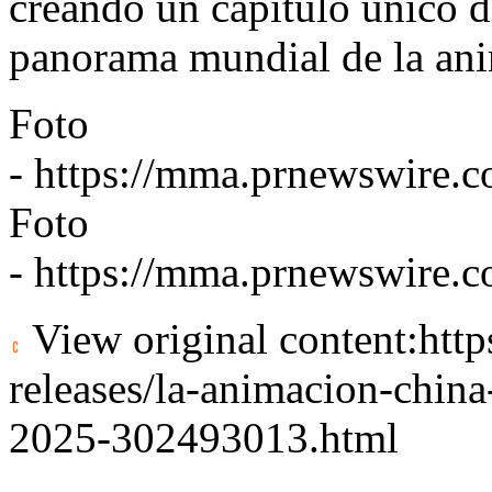
creando un capítulo único de
panorama mundial de la ani
Foto
-
https://mma.prnewswire.
Foto
-
https://mma.prnewswire.
View original content:
htt
releases/la-animacion-china-
2025-302493013.html