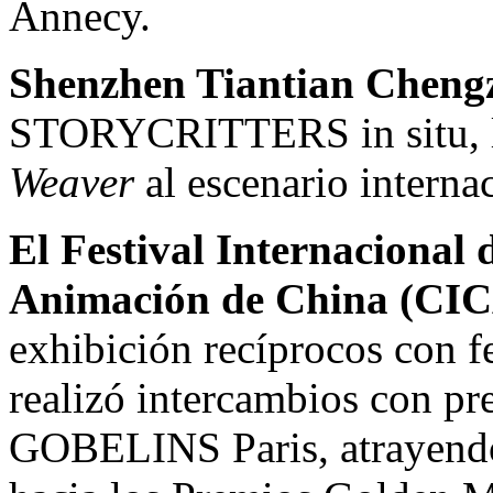
Annecy.
Shenzhen Tiantian Chen
STORYCRITTERS in situ, l
Weaver
al escenario interna
El Festival Internacional
Animación de
China
(CI
exhibición recíprocos con f
realizó intercambios con pr
GOBELINS Paris, atrayendo 