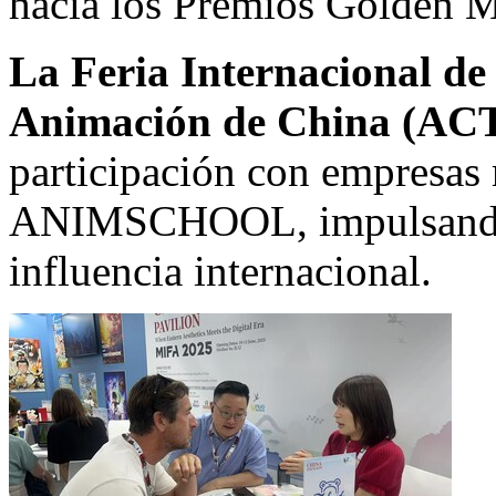
hacia los Premios Golden 
La Feria Internacional de
Animación de
China
(AC
participación con empresas
ANIMSCHOOL, impulsando 
influencia internacional.