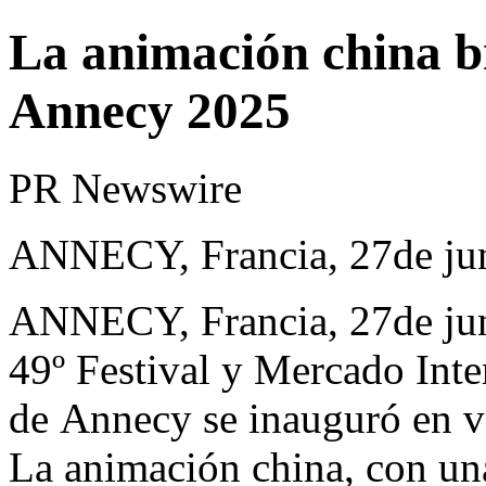
La animación china bri
Annecy 2025
PR Newswire
ANNECY, Francia, 27de ju
ANNECY, Francia
,
27de ju
49º Festival y Mercado Int
de Annecy se inauguró en ve
La animación china, con una