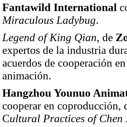
Fantawild International
c
Miraculous Ladybug
.
Legend of
King Qian
, de
Zo
expertos de la industria dur
acuerdos de cooperación en 
animación.
Hangzhou Younuo Anima
cooperar en coproducción, d
C
ultural Practices of Chen