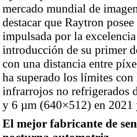
mercado mundial de imagen 
destacar que Raytron posee
impulsada por la excelencia
introducción de su primer de
con una distancia entre píx
ha superado los límites con 
infrarrojos no refrigerado
y 6 µm (640×512) en 2021 
El mejor fabricante de se