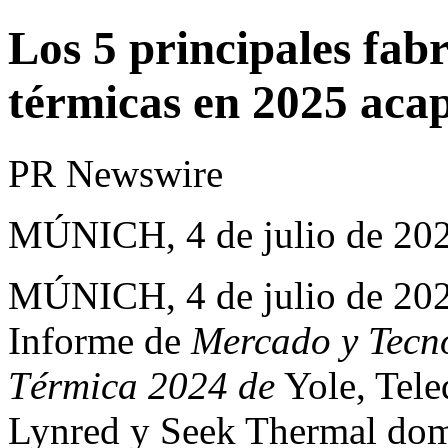
Los 5 principales fab
térmicas en 2025 aca
PR Newswire
MÚNICH, 4 de julio de 20
MÚNICH
,
4 de julio de 20
Informe de
Mercado y Tecn
Térmica 2024 de
Yole, Tele
Lynred y Seek Thermal dom