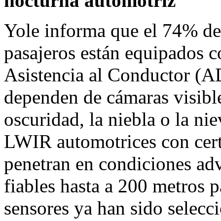
nocturna automotriz
Yole informa que el 74% de
pasajeros están equipados 
Asistencia al Conductor (A
dependen de cámaras visible
oscuridad, la niebla o la n
LWIR automotrices con cer
penetran en condiciones ad
fiables hasta a 200 metros
sensores ya han sido selecci