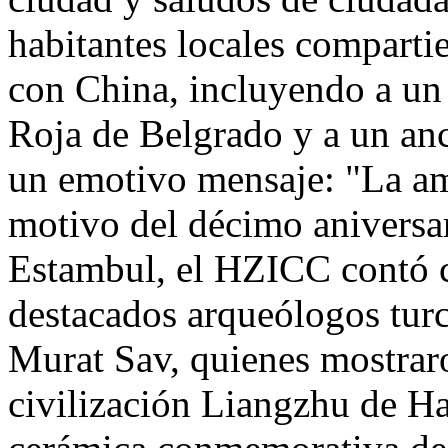
habitantes locales comparti
con
China
, incluyendo a u
Roja de Belgrado
y a un anc
un emotivo mensaje: "La am
motivo del décimo aniversar
Estambul, el HZICC contó c
destacados arqueólogos tur
Murat Sav
, quienes mostrar
civilización Liangzhu de
Ha