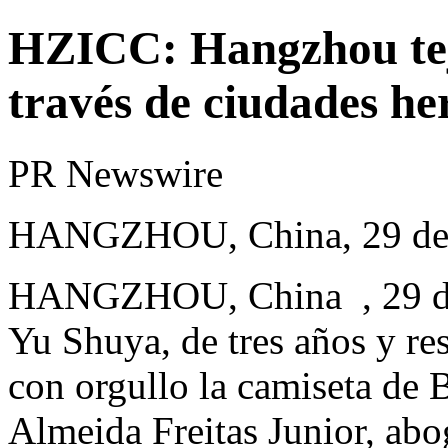
HZICC: Hangzhou teje
través de ciudades h
PR Newswire
HANGZHOU, China, 29 de 
HANGZHOU, China
,
29 d
Yu Shuya
, de tres años y r
con orgullo la camiseta de B
Almeida Freitas Junior
, abo