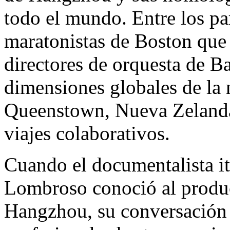
todo el mundo. Entre los pa
maratonistas de
Boston
que 
directores de orquesta de
B
dimensiones globales de la 
Queenstown, Nueva Zelanda
viajes colaborativos.
Cuando el documentalista i
Lombroso
conoció al produc
Hangzhou
, su conversación