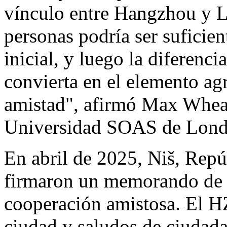
vínculo entre
Hangzhou
y
L
personas podría ser suficie
inicial, y luego la diferenci
convierta en el elemento ag
amistad", afirmó
Max Whea
Universidad SOAS de Lond
En abril de 2025, Niš, Repú
firmaron un memorando de 
cooperación amistosa. El H
ciudad y saludos de ciudada