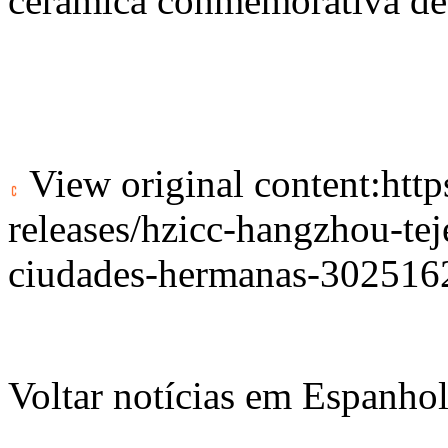
cerámica conmemorativa de
View original content:
htt
releases/hzicc-hangzhou-tej
ciudades-hermanas-302516
Voltar notícias em Espanho