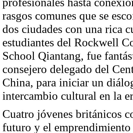
profesionales hasta conexi
rasgos comunes que se esc
dos ciudades con una rica cu
estudiantes del Rockwell C
School Qiantang, fue fantás
consejero delegado del Cent
China, para iniciar un diál
intercambio cultural en la e
Cuatro jóvenes británicos c
futuro y el emprendimiento 