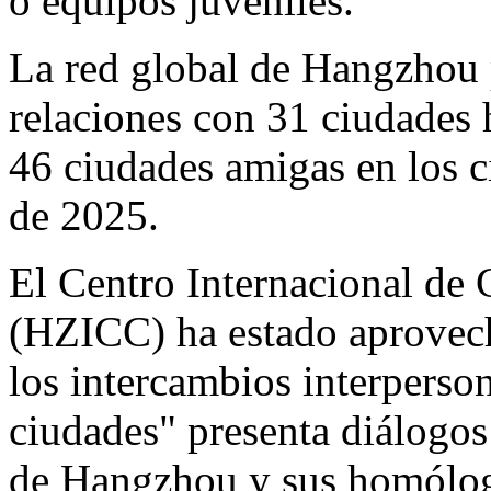
o equipos juveniles.
La red global de
Hangzhou
relaciones con 31 ciudades
46 ciudades amigas en los ci
de 2025.
El Centro Internacional d
(HZICC) ha estado aprovech
los intercambios interperson
ciudades" presenta diálogos
de
Hangzhou
y sus homólog