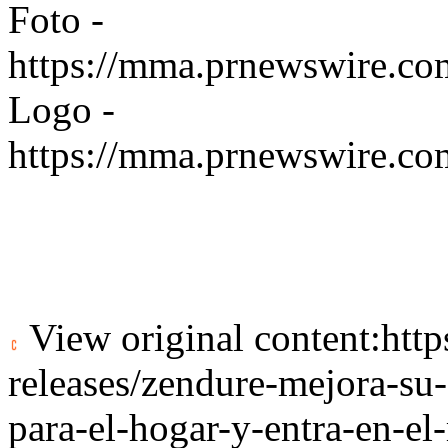
Foto -
https://mma.prnewswire.co
Logo -
https://mma.prnewswire.
View original content:
htt
releases/zendure-mejora-su-
para-el-hogar-y-entra-en-e