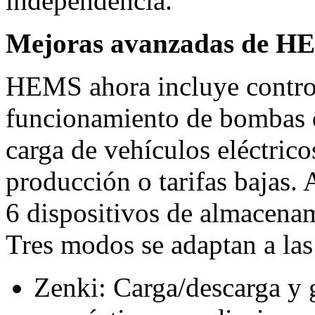
independencia.
Mejoras avanzadas de H
HEMS ahora incluye control
funcionamiento de bombas de
carga de vehículos eléctrico
producción o tarifas bajas.
6 dispositivos de almacenam
Tres modos se adaptan a las
Zenki: Carga/descarga y 