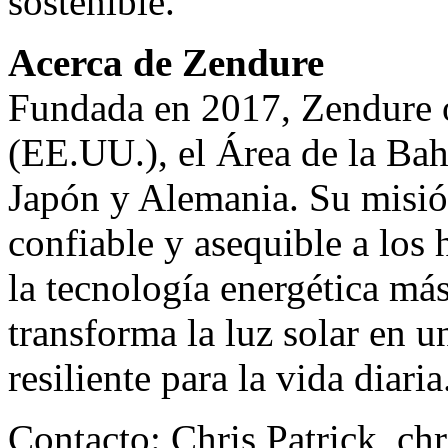
sostenible.
Acerca de Zendure
Fundada en 2017, Zendure o
(EE.UU.), el Área de la Ba
Japón y Alemania. Su misión
confiable y asequible a los 
la tecnología energética má
transforma la luz solar en u
resiliente para la vida diaria
Contacto: Chris Patrick,
ch