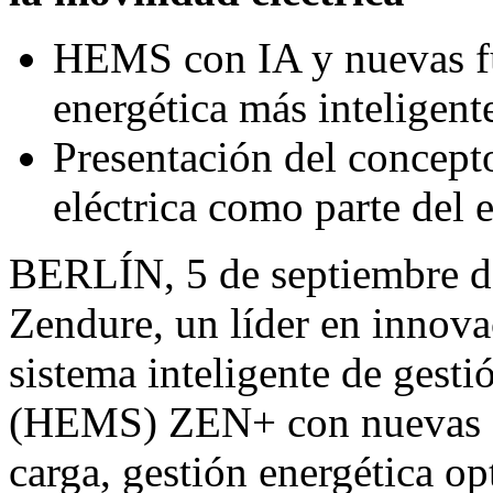
HEMS con IA y nuevas fu
energética más inteligent
Presentación del concepto
eléctrica como parte de
BERLÍN
,
5 de septiembre 
Zendure
, un líder en innova
sistema inteligente de gesti
(HEMS) ZEN+ con nuevas fu
carga, gestión energética o