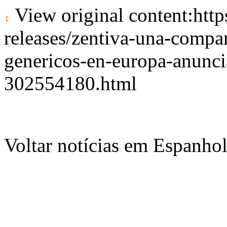
View original content:
htt
releases/zentiva-una-compan
genericos-en-europa-anuncia
302554180.html
Voltar notícias em Espanho