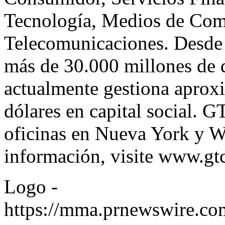
Tecnología, Medios de Com
Telecomunicaciones. Desde 
más de 30.000 millones de 
actualmente gestiona apro
dólares en capital social. 
oficinas en
Nueva York
y We
información, visite
www.gtc
Logo -
https://mma.prnewswire.c