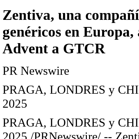
Zentiva, una compañí
genéricos en Europa, 
Advent a GTCR
PR Newswire
PRAGA, LONDRES y CHICA
2025
PRAGA, LONDRES y CH
2025
/PRNewswire/ -- Zenti