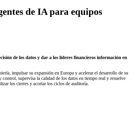
gentes de IA para equipos
sión de los datos y dar a los líderes financieros información en
ería, impulsar su expansión en Europa y acelerar el desarrollo de su
control, supervisa la calidad de los datos en tiempo real y resuelve
zar los cierres y acortar los ciclos de auditoría.