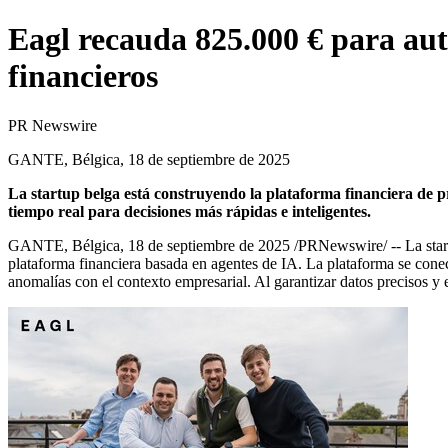
Eagl recauda 825.000 € para aut
financieros
PR Newswire
GANTE, Bélgica, 18 de septiembre de 2025
La startup belga está construyendo la plataforma financiera de pr
tiempo real para decisiones más rápidas e inteligentes.
GANTE, Bélgica
,
18 de septiembre de 2025
/PRNewswire/ -- La sta
plataforma financiera basada en agentes de IA. La plataforma se conec
anomalías con el contexto empresarial. Al garantizar datos precisos y es