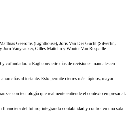
Matthias Geeroms
(Lighthouse),
Joris Van Der Gucht
(Silverfin,
 y Jorn Vanysacker,
Gilles Mattelin
y Wouter Van Respaille
 y cofundador. « Eagl convierte días de revisiones manuales en
 anomalías al instante. Esto permite cierres más rápidos, mayor
nanzas con tecnología que realmente entiende el contexto empresarial.
n financiera del futuro, integrando contabilidad y control en una sola