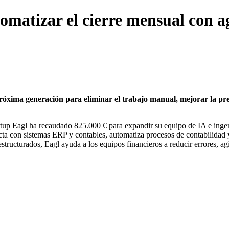
omatizar el cierre mensual con a
óxima generación para eliminar el trabajo manual, mejorar la preci
rtup
Eagl
ha recaudado 825.000 € para expandir su equipo de IA e ingeni
ta con sistemas ERP y contables, automatiza procesos de contabilidad y 
tructurados, Eagl ayuda a los equipos financieros a reducir errores, agili