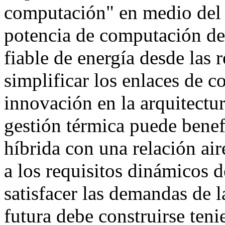
computación" en medio del 
potencia de computación de 
fiable de energía desde las 
simplificar los enlaces de c
innovación en la arquitectu
gestión térmica puede benef
híbrida con una relación air
a los requisitos dinámicos d
satisfacer las demandas de la
futura debe construirse ten