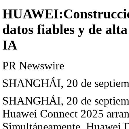
HUAWEI:Construcción
datos fiables y de alta
IA
PR Newswire
SHANGHÁI, 20 de septiem
SHANGHÁI
,
20 de septie
Huawei Connect 2025 arran
Simultáneamente, Huawei D