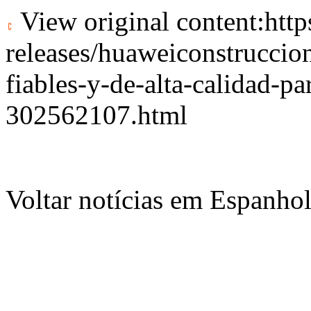
View original content:
htt
releases/huaweiconstruccio
fiables-y-de-alta-calidad-par
302562107.html
Voltar notícias em Espanho