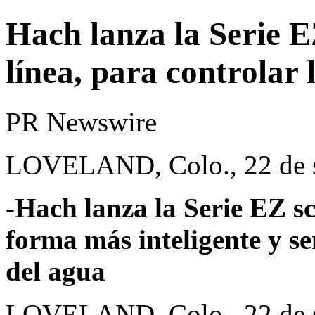
Hach lanza la Serie E
línea, para controlar 
PR Newswire
LOVELAND, Colo., 22 de s
-Hach lanza la Serie EZ sc
forma más inteligente y se
del agua
LOVELAND, Colo.
,
22 de