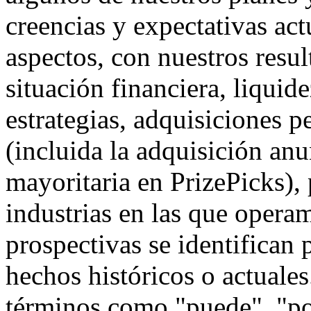
creencias y expectativas act
aspectos, con nuestros resul
situación financiera, liquid
estrategias, adquisiciones p
(incluida la adquisición an
mayoritaria en PrizePicks), 
industrias en las que opera
prospectivas se identifican 
hechos históricos o actuale
términos como "puede", "pod