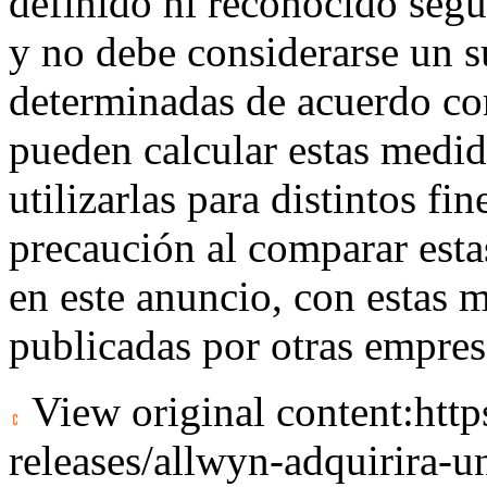
definido ni reconocido se
y no debe considerarse un s
determinadas de acuerdo co
pueden calcular estas medid
utilizarlas para distintos fi
precaución al comparar esta
en este anuncio, con estas 
publicadas por otras empres
View original content:
htt
releases/allwyn-adquirira-u