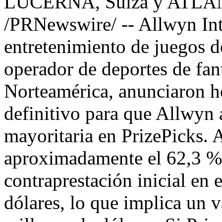
LUCERNA, Suiza y
ATLA
/PRNewswire/ -- Allwyn Int
entretenimiento de juegos de
operador de deportes de fan
Norteamérica, anunciaron h
definitivo para que Allwyn 
mayoritaria en PrizePicks.
aproximadamente el 62,3 % 
contraprestación inicial en 
dólares, lo que implica un v