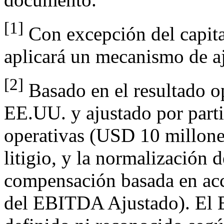
[1]
Con excepción del capital
aplicará un mecanismo de aj
[2]
Basado en el resultado 
EE.UU. y ajustado por parti
operativas (
USD 10
millones
litigio, y la normalización 
compensación basada en acci
del EBITDA Ajustado). El 