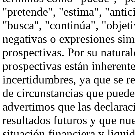
"pretende", "estima", "antic
"busca", "continúa", "objeti
negativas o expresiones simi
prospectivas. Por su natural
prospectivas están inherente
incertidumbres, ya que se 
de circunstancias que pueden
advertimos que las declarac
resultados futuros y que nue
situación financiera y liquid