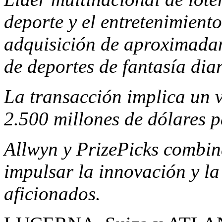
deporte y el entretenimient
adquisición de aproximadam
de deportes de fantasía dia
La transacción implica un v
2.500 millones de dólares p
Allwyn y PrizePicks combin
impulsar la innovación y la
aficionados.