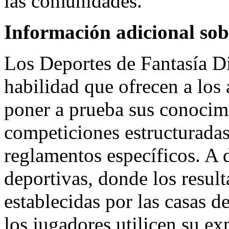
las comunidades.
Información adicional sobr
Los Deportes de Fantasía D
habilidad que ofrecen a los
poner a prueba sus conocim
competiciones estructurada
reglamentos específicos. A d
deportivas, donde los resul
establecidas por las casas d
los jugadores utilicen su exp