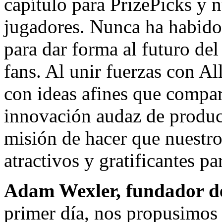
capítulo para PrizePicks y 
jugadores. Nunca ha habid
para dar forma al futuro del
fans. Al unir fuerzas con A
con ideas afines que compar
innovación audaz de produc
misión de hacer que nuestro
atractivos y gratificantes p
Adam Wexler
, fundador d
primer día, nos propusimos 