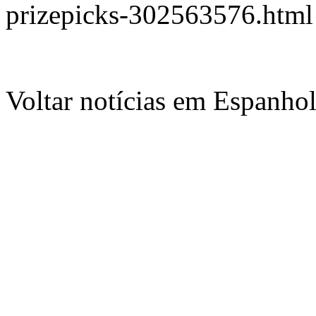
prizepicks-302563576.html
Voltar notícias em Espanho