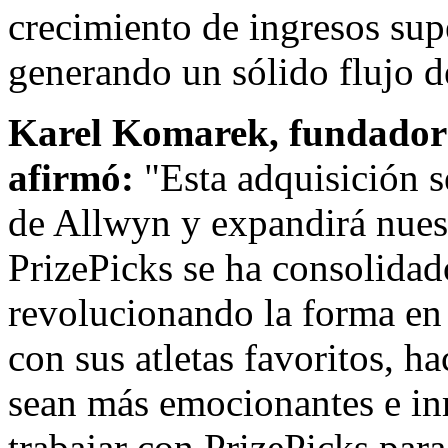
crecimiento de ingresos sup
generando un sólido flujo d
Karel Komarek
, fundador
afirmó:
"Esta adquisición s
de Allwyn y expandirá nues
PrizePicks se ha consolidad
revolucionando la forma en 
con sus atletas favoritos, h
sean más emocionantes e in
trabajar con PrizePicks para