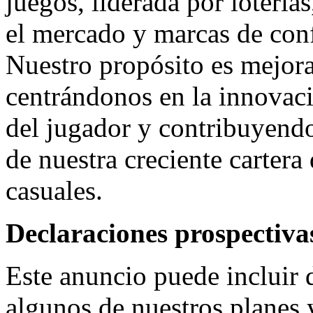
juegos, liderada por lotería
el mercado y marcas de con
Nuestro propósito es mejora
centrándonos en la innovaci
del jugador y contribuyendo
de nuestra creciente cartera
casuales.
Declaraciones prospectiva
Este anuncio puede incluir 
algunos de nuestros planes y