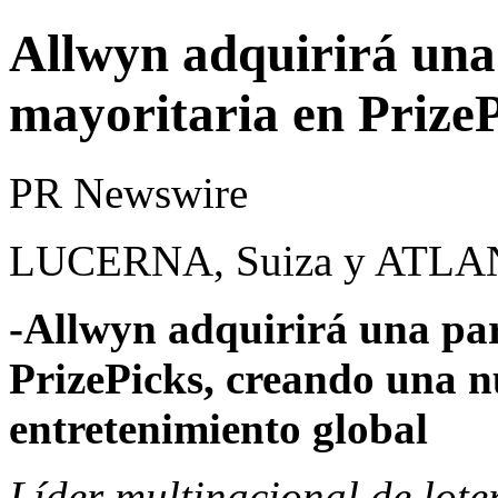
Allwyn adquirirá una
mayoritaria en Prize
PR Newswire
LUCERNA, Suiza y ATLANT
-Allwyn adquirirá una par
PrizePicks, creando una n
entretenimiento global
Líder multinacional de loter