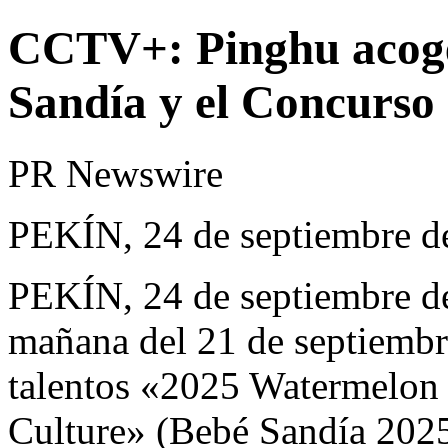
CCTV+: Pinghu acoge 
Sandía y el Concurso 
PR Newswire
PEKÍN, 24 de septiembre d
PEKÍN
,
24 de septiembre d
mañana del 21 de septiembre
talentos «2025 Watermelon 
Culture» (Bebé Sandía 2025