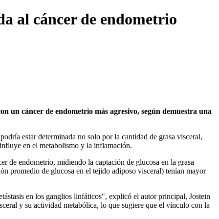
da al cáncer de endometrio
a con un cáncer de endometrio más agresivo, según demuestra una
podría estar determinada no solo por la cantidad de grasa visceral,
influye en el metabolismo y la inflamación.
r de endometrio, midiendo la captación de glucosa en la grasa
ón promedio de glucosa en el tejido adiposo visceral) tenían mayor
tasis en los ganglios linfáticos", explicó el autor principal, Jostein
ceral y su actividad metabólica, lo que sugiere que el vínculo con la