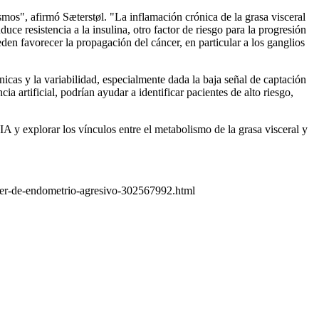
mos", afirmó Sæterstøl. "La inflamación crónica de la grasa visceral
ce resistencia a la insulina, otro factor de riesgo para la progresión
den favorecer la propagación del cáncer, en particular a los ganglios
nicas y la variabilidad, especialmente dada la baja señal de captación
 artificial, podrían ayudar a identificar pacientes de alto riesgo,
IA y explorar los vínculos entre el metabolismo de la grasa visceral y
cer-de-endometrio-agresivo-302567992.html