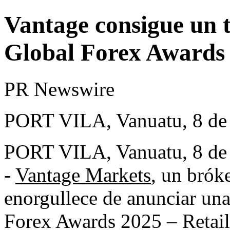
Vantage consigue un tr
Global Forex Awards 
PR Newswire
PORT VILA, Vanuatu, 8 de 
PORT VILA, Vanuatu
,
8 de
-
Vantage Markets
, un bróke
enorgullece de anunciar una 
Forex Awards 2025 – Retail