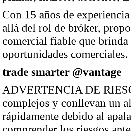
Con 15 años de experiencia
allá del rol de bróker, pro
comercial fiable que brinda 
oportunidades comerciales.
trade smarter @vantage
ADVERTENCIA DE RIESGO:
complejos y conllevan un al
rápidamente debido al apal
comprender los riesgos ante