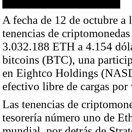
A fecha de 12 de octubre a l
tenencias de criptomonedas
3.032.188 ETH a 4.154 dól
bitcoins (BTC), una partici
en Eightco Holdings (NAS
efectivo libre de cargas por
Las tenencias de criptomon
tesorería número uno de Eth
mundial, por detrás de Str