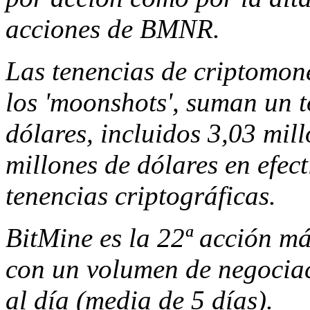
acciones de BMNR.
Las tenencias de criptomon
los 'moonshots', suman un t
dólares, incluidos 3,03 mil
millones de dólares en efect
tenencias criptográficas.
BitMine es la 22ª acción m
con un volumen de negociac
al día (media de 5 días).