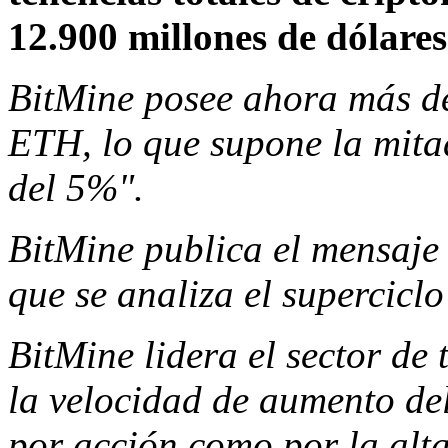
12.900 millones de dólares
BitMine posee ahora más de
ETH, lo que supone la mita
del 5%".
BitMine publica el mensaje 
que se analiza el supercicl
BitMine lidera el sector de 
la velocidad de aumento del
por acción como por la alta