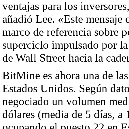
ventajas para los inversores
añadió Lee. «Este mensaje d
marco de referencia sobre 
superciclo impulsado por la 
de Wall Street hacia la cad
BitMine es ahora una de la
Estados Unidos. Según datos
negociado un volumen medio
dólares (media de 5 días, a
ocupando el puesto 22 en E