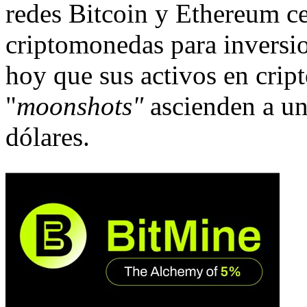
redes Bitcoin y Ethereum c
criptomonedas para inversio
hoy que sus activos en cri
"
moonshots"
ascienden a un
dólares.