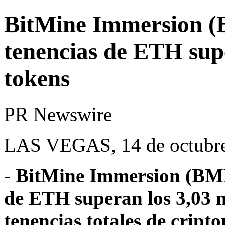
BitMine Immersion (
tenencias de ETH supe
tokens
PR Newswire
LAS VEGAS, 14 de octubre
-
BitMine Immersion (BMN
de ETH superan los 3,03 m
tenencias totales de cript