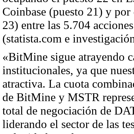
Coinbase (puesto 21) y por 
23) entre las 5.704 accione
(
statista.com
e investigación
«BitMine sigue atrayendo ca
institucionales, ya que nues
atractiva. La cuota combin
de BitMine y MSTR represe
total de negociación de DA
liderando el sector de las te