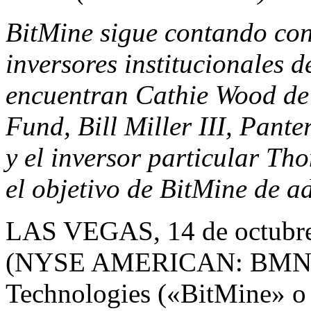
BitMine sigue contando con
inversores institucionales d
encuentran Cathie Wood 
Fund,
Bill Miller III
, Pante
y el inversor particular T
el objetivo de BitMine de a
LAS VEGAS
,
14 de octubr
(NYSE AMERICAN: BMNR)
Technologies («BitMine» o