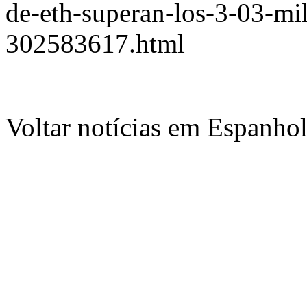
de-eth-superan-los-3-03-mi
302583617.html
Voltar notícias em Espanho