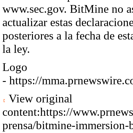
www.sec.gov
. BitMine no 
actualizar estas declaracion
posteriores a la fecha de est
la ley.
Logo
-
https://mma.prnewswire
View original
content:
https://www.prnew
prensa/bitmine-immersion-b