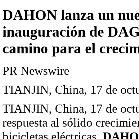
DAHON lanza un nuev
inauguración de DAG
camino para el creci
PR Newswire
TIANJIN, China, 17 de oct
TIANJIN, China
,
17 de oct
respuesta al sólido crecimi
bicicletas eléctricas,
DAHON