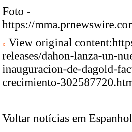
Foto -
https://mma.prnewswire.c
View original content:
htt
releases/dahon-lanza-un-nue
inauguracion-de-dagold-fact
crecimiento-302587720.ht
Voltar notícias em Espanho