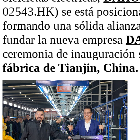
02543.HK) se está posicion
formando una sólida alianz
fundar la nueva empresa
DA
ceremonia de inauguración s
fábrica de
Tianjin, China
.