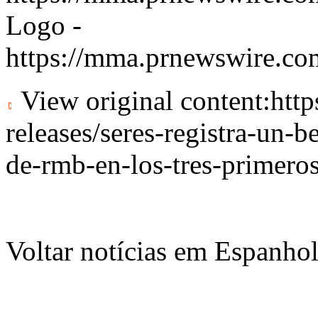
Logo -
https://mma.prnewswire.c
View original content:
htt
releases/seres-registra-un-
de-rmb-en-los-tres-primero
Voltar notícias em Espanho