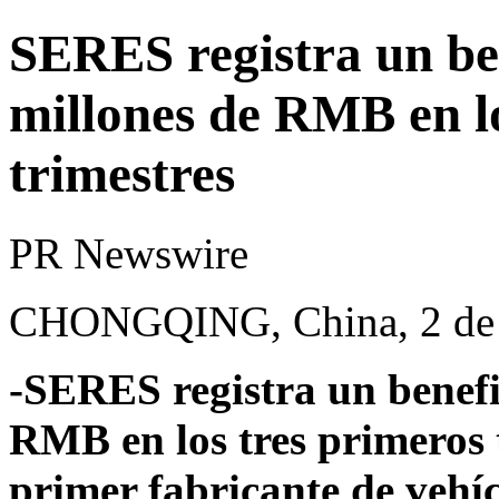
SERES registra un ben
millones de RMB en lo
trimestres
PR Newswire
CHONGQING, China, 2 de 
-SERES registra un benefi
RMB en los tres primeros t
primer fabricante de vehíc