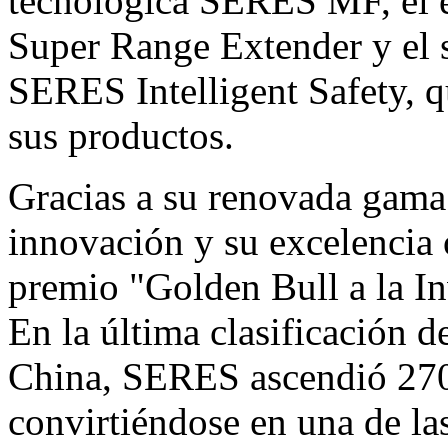
tecnológica SERES MF, el 
Super Range Extender y el s
SERES Intelligent Safety, q
sus productos.
Gracias a su renovada gama
innovación y su excelencia 
premio "
Golden Bull
a la I
En la última clasificación d
China
, SERES ascendió 270 
convirtiéndose en una de l