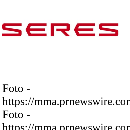
Foto -
https://mma.prnewswire.c
Foto -
https://mma.prnewswire.c