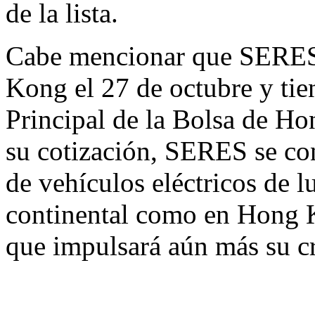
de la lista.
Cabe mencionar que SERES i
Kong
el 27 de octubre y tie
Principal de la Bolsa de
Ho
su cotización, SERES se con
de vehículos eléctricos de l
continental como en
Hong 
que impulsará aún más su cr