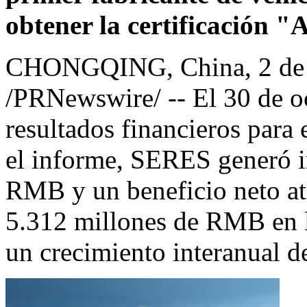
obtener la certificación 
CHONGQING, China
,
2 de
/PRNewswire/ -- El 30 de o
resultados financieros para 
el informe, SERES generó i
RMB y un beneficio neto atr
5.312 millones de RMB en lo
un crecimiento interanual d