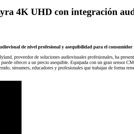
yra 4K UHD con integración audio
iovisual de nivel profesional y asequibilidad para el consumidor
lyland
, proveedor de soluciones audiovisuales profesionales, ha prese
 puede ofrecer a un precio asequible. Equipada con un gran sensor CM
nido, streamers, educadores y profesionales que trabajan de forma remot