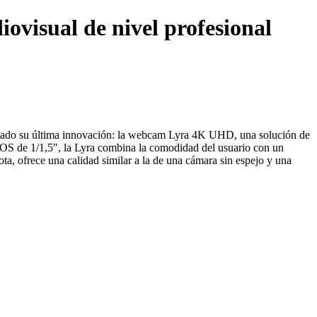
visual de nivel profesional
ntado su última innovación: la webcam Lyra
4K
UHD, una solución de
OS de 1/1,5", la Lyra combina la comodidad del usuario con un
a, ofrece una calidad similar a la de una cámara sin espejo y una