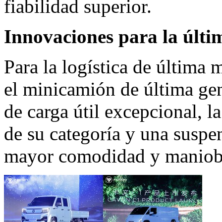
fiabilidad superior.
Innovaciones para la últi
Para la logística de últim
el minicamión de última ge
de carga útil excepcional, l
de su categoría y una suspe
mayor comodidad y maniobr