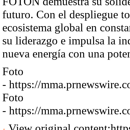
FOTON demuestra su solidez
futuro. Con el despliegue to
ecosistema global en const
su liderazgo e impulsa la ind
nueva energía con una poten
Foto
-
https://mma.prnewswire
Foto
-
https://mma.prnewswire
View original content:
htt