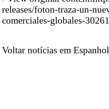
releases/foton-traza-un-nu
comerciales-globales-3026
Voltar notícias em Espanho