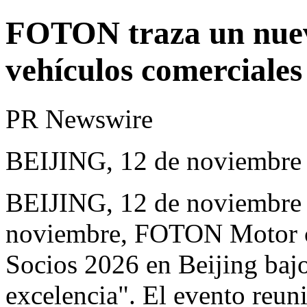
FOTON traza un nuev
vehículos comerciales
PR Newswire
BEIJING, 12 de noviembre
BEIJING
,
12 de noviembre
noviembre, FOTON Motor ce
Socios 2026 en
Beijing
bajo
excelencia". El evento reun