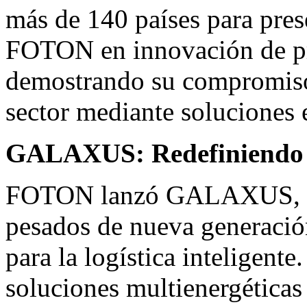
más de 140 países para pres
FOTON en innovación de pro
demostrando su compromiso
sector mediante soluciones e
GALAXUS: Redefiniendo l
FOTON lanzó GALAXUS, su
pesados de nueva generació
para la logística inteligente
soluciones multienergética