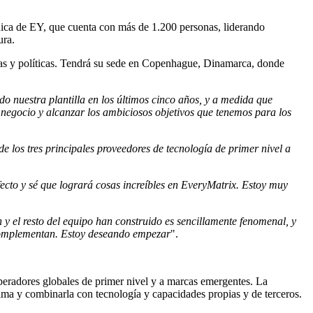
rdica de EY, que cuenta con más de 1.200 personas, liderando
ura.
nzas y políticas. Tendrá su sede en Copenhague, Dinamarca, donde
o nuestra plantilla en los últimos cinco años, y a medida que
 negocio y alcanzar los ambiciosos objetivos que tenemos para los
e los tres principales proveedores de tecnología de primer nivel a
fecto y sé que logrará cosas increíbles en EveryMatrix. Estoy muy
y el resto del equipo han construido es sencillamente fenomenal, y
e complementan. Estoy deseando empezar
".
operadores globales de primer nivel y a marcas emergentes. La
tima y combinarla con tecnología y capacidades propias y de terceros.