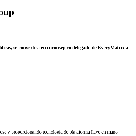
roup
olíticas, se convertirá en coconsejero delegado de EveryMatrix a
ndose y proporcionando tecnología de plataforma llave en mano