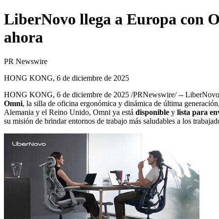
LiberNovo llega a Europa con O
ahora
PR Newswire
HONG KONG, 6 de diciembre de 2025
HONG KONG
,
6 de diciembre de 2025
/PRNewswire/ --
LiberNovo,
Omni
, la silla de oficina ergonómica y dinámica de última generaci
Alemania y el Reino Unido, Omni ya está
disponible
y
lista para en
su misión de brindar entornos de trabajo más saludables a los trabaja