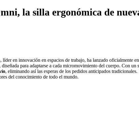
mni, la silla ergonómica de nuev
 líder en innovación en espacios de trabajo, ha lanzado oficialmente en
ón, diseñada para adaptarse a cada micromovimiento del cuerpo. Con un 
vío
, eliminando así las esperas de los pedidos anticipados tradicionale
dores del conocimiento de todo el mundo.