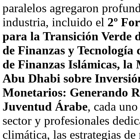
paralelos agregaron profund
industria, incluido el
2º For
para la Transición Verde 
de Finanzas y Tecnología
de Finanzas Islámicas, la
Abu Dhabi
sobre Inversió
Monetarios: Generando Ri
Juventud Árabe
, cada uno 
sector y profesionales dedi
climática, las estrategias de