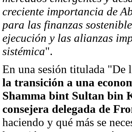
creciente importancia de
Ab
para las finanzas sostenibl
ejecución y las alianzas im
sistémica
".
En una sesión titulada "De 
la transición a una econo
Shamma
bint
Sultan bin 
consejera delegada de Fro
haciendo y qué más se necesi