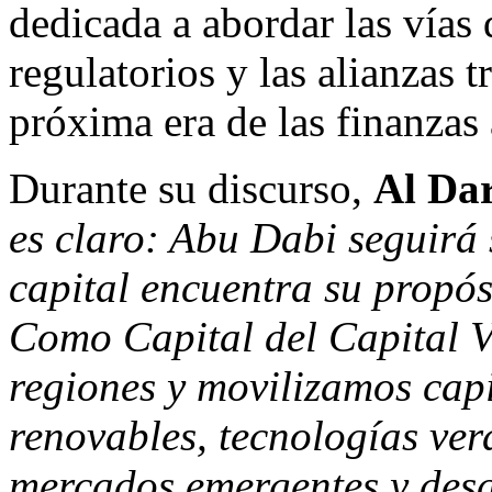
dedicada a abordar las vías
regulatorios y las alianzas t
próxima era de las finanzas 
Durante su discurso,
Al Dar
es claro:
Abu Dabi
seguirá 
capital encuentra su propós
Como Capital del Capital V
regiones y movilizamos capi
renovables, tecnologías ver
mercados emergentes y desar