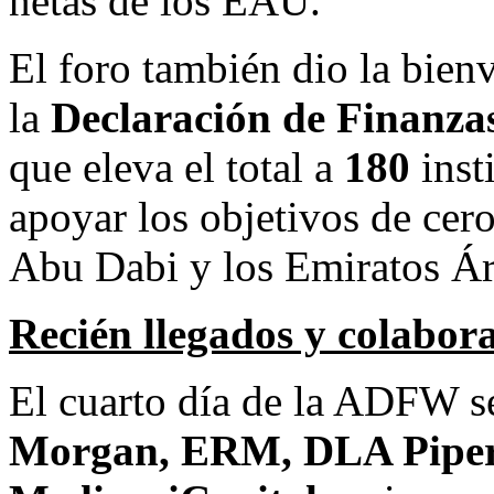
netas de los EAU.
El foro también dio la bien
la
Declaración de Finanzas
que eleva el total a
180
inst
apoyar los objetivos de cero
Abu Dabi
y los Emiratos Á
Recién llegados y colabor
El cuarto día de la ADFW s
Morgan, ERM, DLA Piper