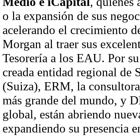
Medio
e iCapital
, quienes 
o la expansión de sus nego
acelerando el crecimiento d
Morgan al traer sus excelen
Tesorería a los EAU. Por su
creada entidad regional de
(Suiza), ERM, la consultora
más grande del mundo, y D
global, están abriendo nue
expandiendo su presencia en