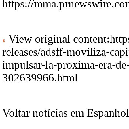
https://mma.prnewswire.
View original content:
htt
releases/adsff-moviliza-capi
impulsar-la-proxima-era-de-
302639966.html
Voltar notícias em Espanho