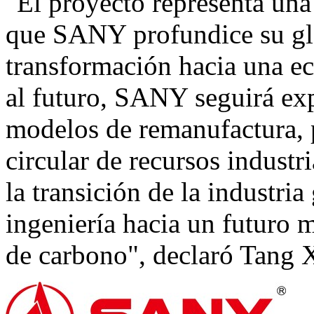
"El proyecto representa una 
que SANY profundice su glo
transformación hacia una e
al futuro, SANY seguirá ex
modelos de remanufactura, 
circular de recursos indust
la transición de la industri
ingeniería hacia un futuro 
de carbono", declaró Tang 