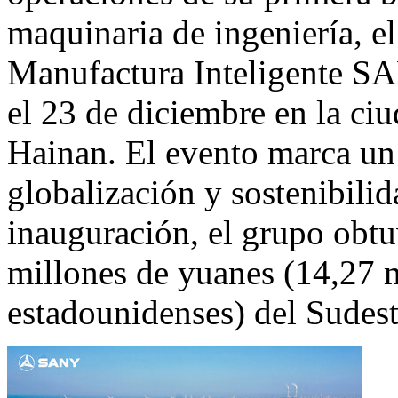
maquinaria de ingeniería, el
Manufactura Inteligente S
el 23 de diciembre en la ci
Hainan. El evento marca un h
globalización y sostenibili
inauguración, el grupo obt
millones de yuanes (14,27 m
estadounidenses) del Sudest