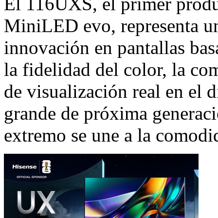
El 116UXS, el primer prod
MiniLED evo, representa un
innovación en pantallas basa
la fidelidad del color, la c
de visualización real en el d
grande de próxima generaci
extremo se une a la comodi