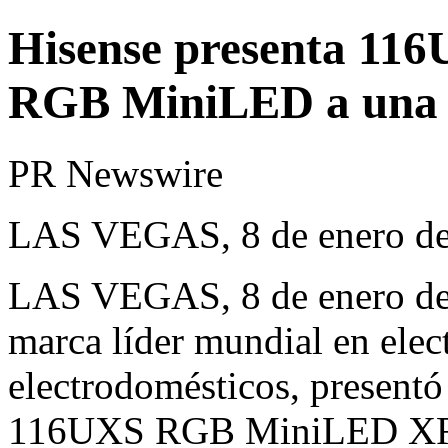
Hisense presenta 116
RGB MiniLED a una 
PR Newswire
LAS VEGAS, 8 de enero d
LAS VEGAS
,
8 de enero d
marca líder mundial en ele
electrodomésticos, presentó 
116UXS
RGB MiniLED
XR