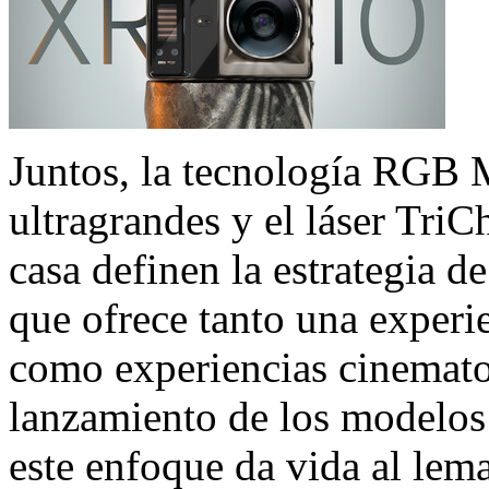
Juntos, la tecnología RGB 
ultragrandes y el láser Tri
casa definen la estrategia d
que ofrece tanto una experi
como experiencias cinemato
lanzamiento de los model
este enfoque da vida al le