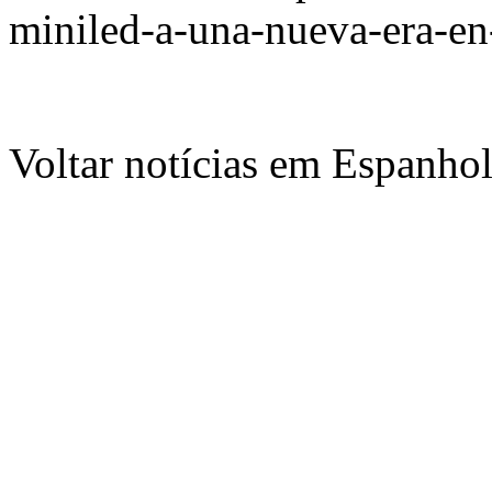
miniled-a-una-nueva-era-e
Voltar notícias em Espanho