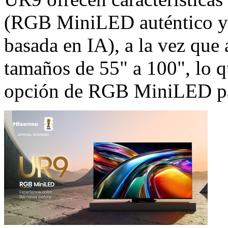
(RGB MiniLED auténtico y 
basada en IA), a la vez que 
tamaños de 55" a 100", lo q
opción de RGB MiniLED par