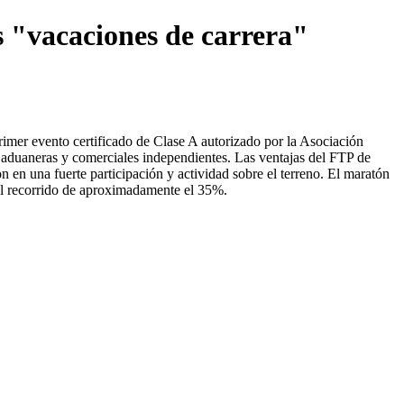
s "vacaciones de carrera"
imer evento certificado de Clase A autorizado por la Asociación
aduaneras y comerciales independientes. Las ventajas del FTP de
on en una fuerte participación y actividad sobre el terreno. El maratón
del recorrido de aproximadamente el 35%.