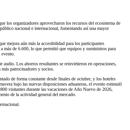
que los organizadores aprovecharon los recursos del ecosistema de
público nacional e internacional, fomentando así una mayor
que mejora aún más la accesibilidad para los participantes
 a más de 6.600, lo que permitió que equipos y suministros para
l evento.
e audio. Los ahorros resultantes se reinvirtieron en operaciones,
 a más patrocinadores y socios.
ntado de forma constante desde finales de octubre, y los hoteles
mavera bajo las nuevas disposiciones aduaneras, el evento estimuló
0.800 visitantes durante las vacaciones de Año Nuevo de 2026,
ento de la actividad general del mercado.
ernacional.