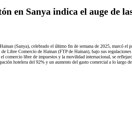
ón en Sanya indica el auge de la
Hainan (Sanya), celebrado el último fin de semana de 2025, marcó el pr
o de Libre Comercio de Hainan (FTP de Hainan), bajo sus regulaciones 
el comercio libre de impuestos y la movilidad internacional, se reflejar
cupación hotelera del 92% y un aumento del gasto comercial a lo largo 