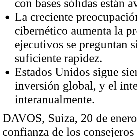
con bases sólidas están 
La creciente preocupación
cibernético aumenta la pr
ejecutivos se preguntan s
suficiente rapidez.
Estados Unidos sigue sien
inversión global, y el int
interanualmente.
DAVOS, Suiza
,
20 de ener
confianza de los consejeros