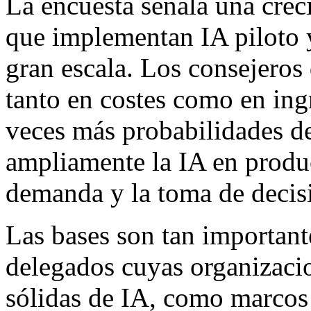
La encuesta señala una crec
que implementan IA piloto 
gran escala. Los consejero
tanto en costes como en ingr
veces más probabilidades d
ampliamente la IA en produc
demanda y la toma de decisi
Las bases son tan important
delegados cuyas organizacio
sólidas de IA, como marcos