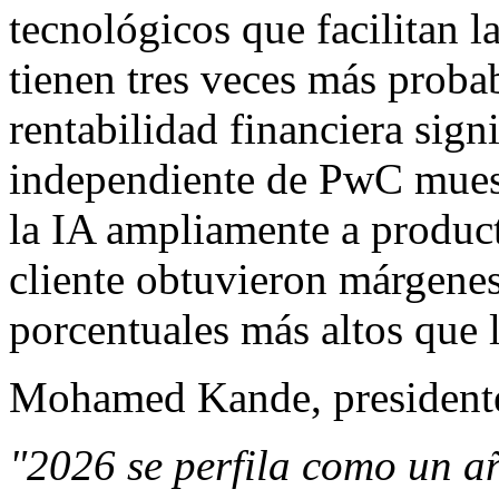
tecnológicos que facilitan l
tienen tres veces más proba
rentabilidad financiera signi
independiente de PwC muest
la IA ampliamente a product
cliente obtuvieron márgenes
porcentuales más altos que l
Mohamed Kande, presidente
"2026 se perfila como un añ