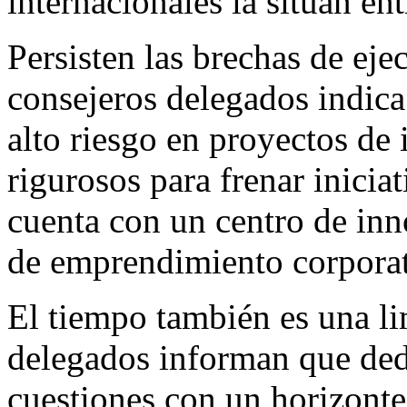
internacionales la sitúan ent
Persisten las brechas de ej
consejeros delegados indica
alto riesgo en proyectos de
rigurosos para frenar inicia
cuenta con un centro de in
de emprendimiento corporat
El tiempo también es una li
delegados informan que ded
cuestiones con un horizont