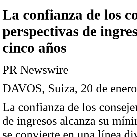
La confianza de los c
perspectivas de ingre
cinco años
PR Newswire
DAVOS, Suiza, 20 de enero
La confianza de los conseje
de ingresos alcanza su míni
se convierte en una línea di