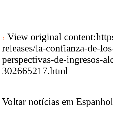
View original content:
htt
releases/la-confianza-de-lo
perspectivas-de-ingresos-a
302665217.html
Voltar notícias em Espanho