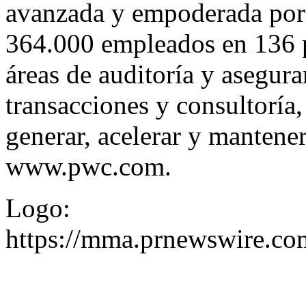
avanzada y empoderada por 
364.000 empleados en 136 pa
áreas de auditoría y asegur
transacciones y consultoría
generar, acelerar y mantene
www.pwc.com
.
Logo:
https://mma.prnewswire.c