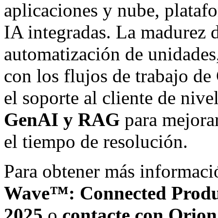
aplicaciones y nube, plataf
IA integradas. La madurez d
automatización de unidades,
con los flujos de trabajo d
el soporte al cliente de niv
GenAI y RAG
para mejorar
el tiempo de resolución.
Para obtener más informaci
Wave™: Connected Produc
2025
o
contacte con Orion