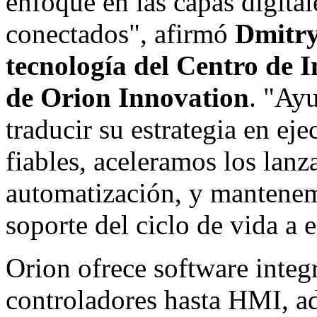
enfoque en las capas digital
conectados", afirmó
Dmitry
tecnología del Centro de 
de Orion Innovation
. "Ayu
traducir su estrategia en e
fiables, aceleramos los lan
automatización, y mantenem
soporte del ciclo de vida a e
Orion ofrece software integ
controladores hasta HMI, a