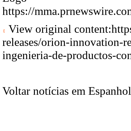
https://mma.prnewswire.c
View original content:
htt
releases/orion-innovation-r
ingenieria-de-productos-c
Voltar notícias em Espanho