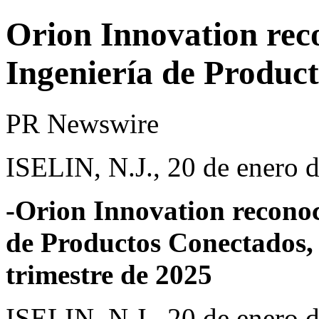
Orion Innovation reco
Ingeniería de Produc
PR Newswire
ISELIN, N.J., 20 de enero 
-Orion Innovation reconoc
de Productos Conectados, 
trimestre de 2025
ISELIN, N.J.
,
20 de enero 