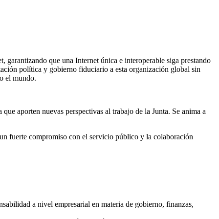
 garantizando que una Internet única e interoperable siga prestando
ción política y gobierno fiduciario a esta organización global sin
do el mundo.
 que aporten nuevas perspectivas al trabajo de la Junta. Se anima a
un fuerte compromiso con el servicio público y la colaboración
sabilidad a nivel empresarial en materia de gobierno, finanzas,