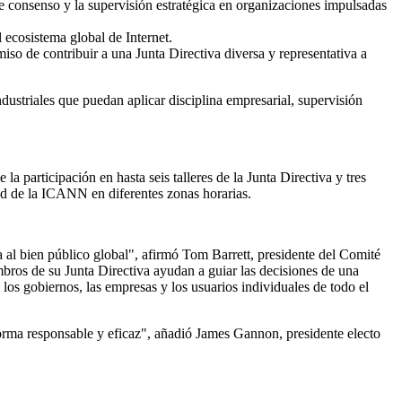
 de consenso y la supervisión estratégica en organizaciones impulsadas
l ecosistema global de Internet.
iso de contribuir a una Junta Directiva diversa y representativa a
ndustriales que puedan aplicar disciplina empresarial, supervisión
participación en hasta seis talleres de la Junta Directiva y tres
dad de la ICANN en diferentes zonas horarias.
 al bien público global", afirmó Tom Barrett, presidente del Comité
bros de su Junta Directiva ayudan a guiar las decisiones de una
 los gobiernos, las empresas y los usuarios individuales de todo el
forma responsable y eficaz", añadió James Gannon, presidente electo