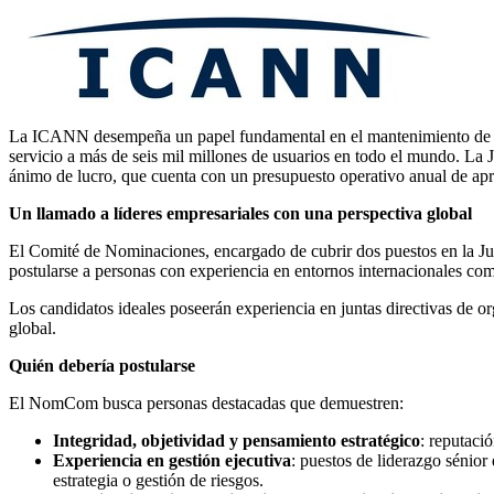
La ICANN desempeña un papel fundamental en el mantenimiento de la co
servicio a más de seis mil millones de usuarios en todo el mundo. La J
ánimo de lucro, que cuenta con un presupuesto operativo anual de a
Un llamado a líderes empresariales con una perspectiva global
El Comité de Nominaciones, encargado de cubrir dos puestos en la Junt
postularse a personas con experiencia en entornos internacionales com
Los candidatos ideales poseerán experiencia en juntas directivas de 
global.
Quién debería postularse
El NomCom busca personas destacadas que demuestren:
Integridad, objetividad y pensamiento estratégico
: reputaci
Experiencia en gestión ejecutiva
: puestos de liderazgo sénior
estrategia o gestión de riesgos.