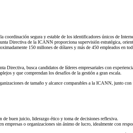
ordinación segura y estable de los identificadores únicos de Internet,
unta Directiva de la ICANN proporciona supervisión estratégica, orienta
proximadamente 150 millones de dólares y más de 450 empleados en to
a Directiva, busca candidatos de líderes empresariales con experiencia
plejos y que comprendan los desafíos de la gestión a gran escala.
organizaciones de tamaño y alcance comparables a la ICANN, junto con 
ón de buen juicio, liderazgo ético y toma de decisiones reflexiva.
 en empresas o organizaciones sin ánimo de lucro, idealmente con respon