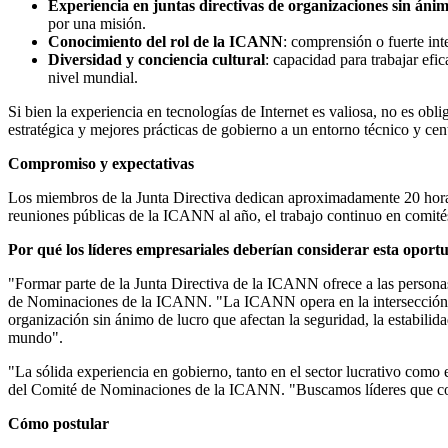
Experiencia en juntas directivas de organizaciones sin áni
por una misión.
Conocimiento del rol de la ICANN
: comprensión o fuerte int
Diversidad y conciencia cultural
: capacidad para trabajar efi
nivel mundial.
Si bien la experiencia en tecnologías de Internet es valiosa, no es obl
estratégica y mejores prácticas de gobierno a un entorno técnico y cent
Compromiso y expectativas
Los miembros de la Junta Directiva dedican aproximadamente 20 horas s
reuniones públicas de la ICANN al año, el trabajo continuo en comités
Por qué los líderes empresariales deberían considerar esta oport
"Formar parte de la Junta Directiva de la ICANN ofrece a las personas
de Nominaciones de la ICANN. "La ICANN opera en la intersección de l
organización sin ánimo de lucro que afectan la seguridad, la estabilida
mundo".
"La sólida experiencia en gobierno, tanto en el sector lucrativo como
del Comité de Nominaciones de la ICANN. "Buscamos líderes que com
Cómo postular