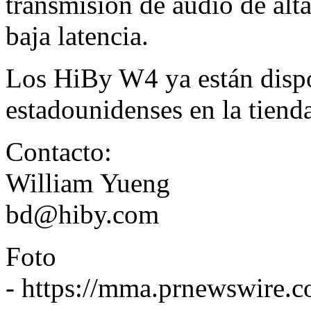
transmisión de audio de alta
baja latencia.
Los HiBy W4 ya están dispo
estadounidenses en la tienda
Contacto:
William Yueng
bd@hiby.com
Foto
-
https://mma.prnewswire.