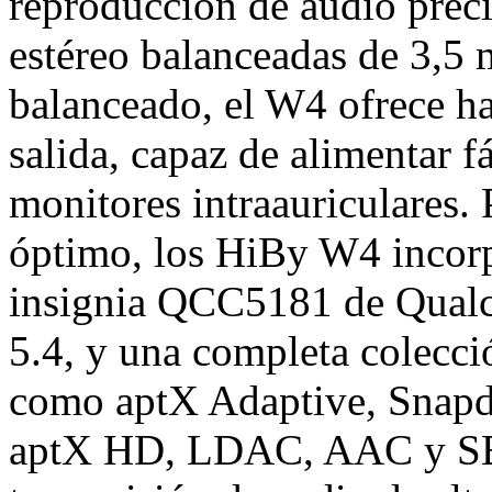
reproducción de audio prec
estéreo balanceadas de 3,
balanceado, el W4 ofrece h
salida, capaz de alimentar 
monitores intraauriculares.
óptimo, los HiBy W4 incorp
insignia QCC5181 de Qual
5.4, y una completa colecció
como aptX Adaptive, Snapd
aptX HD, LDAC, AAC y SBC