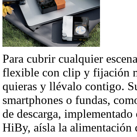
Para cubrir cualquier escen
flexible con clip y fijació
quieras y llévalo contigo. 
smartphones o fundas, com
de descarga, implementado e
HiBy, aísla la alimentación 