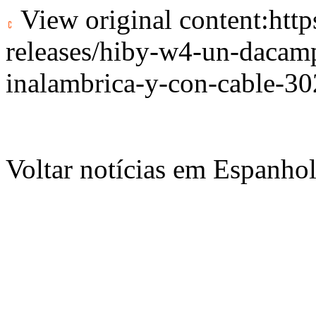
View original content:
htt
releases/hiby-w4-un-dacamp-
inalambrica-y-con-cable-3
Voltar notícias em Espanho