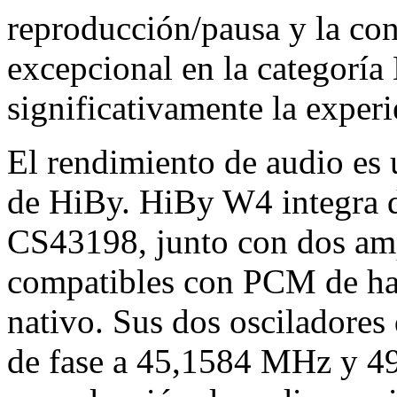
reproducción/pausa y la con
excepcional en la categor
significativamente la experi
El rendimiento de audio es 
de HiBy. HiBy W4 integra 
CS43198, junto con dos ampl
compatibles con PCM de ha
nativo. Sus dos osciladores 
de fase a 45,1584 MHz y 4