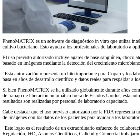
PhenoMATRIX
es un software de diagnóstico in vitro que utiliza inte
cultivo bacteriano. Esto ayuda a los profesionales de laboratorio a opt
El uso previsto autorizado incluye agares de base sanguínea, chocola
basado en imágenes mediante la detección del crecimiento microbiano, l
"Esta autorización representa un hito importante para Copan y los 
basa en años de desarrollo científico y datos reales para respaldar a los
Si bien PhenoMATRIX se ha utilizado globalmente durante años como pa
de trabajo de liberación automática fuera de Estados Unidos, esta aut
resultados son realizadas por personal de laboratorio capacitado.
Cabe destacar que el uso previsto autorizado por la FDA representa una
de imágenes con los datos de los pacientes para ayudar a los laboratori
"Este logro es el resultado de un extraordinario esfuerzo de colabo
Regulación, I+D, Asuntos Científicos, Calidad y Comercial trabajaron 