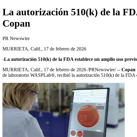
La autorización 510(k) de la 
Copan
PR Newswire
MURRIETA, Calif., 17 de febrero de 2026
-La autorización 510(k) de la FDA establece un amplio uso pre
MURRIETA, Calif.
,
17 de febrero de 2026
/PRNewswire/ --
Copan
de laboratorio
WASPLab®
, recibió la autorización 510(k) de la FDA