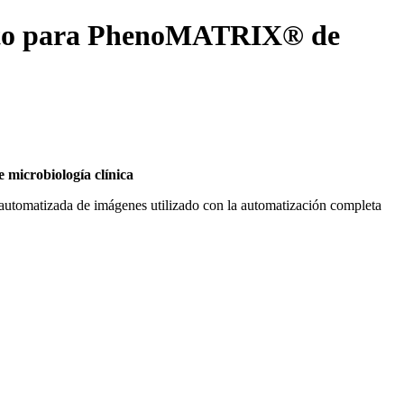
visto para PhenoMATRIX® de
microbiología clínica
tomatizada de imágenes utilizado con la automatización completa