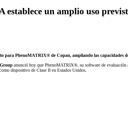
FDA establece un amplio uso pre
visto para PhenoMATRIX® de Copan, ampliando las capacidades de 
 Group
anunció hoy que PhenoMATRIX®, su software de evaluación au
 como dispositivo de Clase II en Estados Unidos.