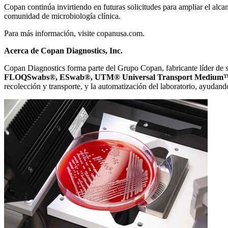
Copan continúa invirtiendo en futuras solicitudes para ampliar el al
comunidad de microbiología clínica.
Para más información,
visite copanusa.com.
Acerca de Copan Diagnostics, Inc.
Copan Diagnostics forma parte del Grupo Copan, fabricante líder de s
FLOQSwabs®
,
ESwab®
,
UTM® Universal Transport Medium
recolección y transporte, y la automatización del laboratorio, ayudand