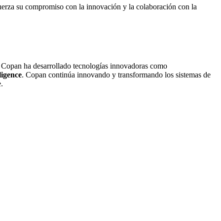
fuerza su compromiso con la innovación y la colaboración con la
o, Copan ha desarrollado tecnologías innovadoras como
ligence
. Copan continúa innovando y transformando los sistemas de
.