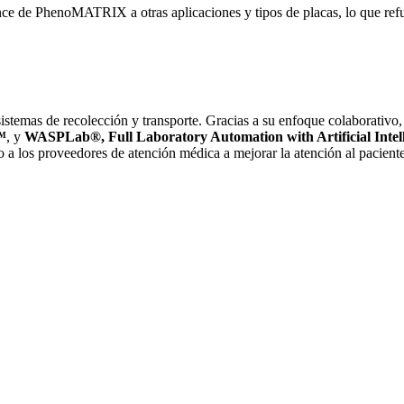
cance de PhenoMATRIX a otras aplicaciones y tipos de placas, lo que re
istemas de recolección y transporte. Gracias a su enfoque colaborativ
™
, y
WASPLab®
,
Full Laboratory Automation with Artificial Intel
o a los proveedores de atención médica a mejorar la atención al paciente