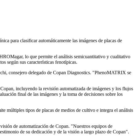
clínica para clasificar automáticamente las imágenes de placas de
ROMagar, lo que permite el análisis semicuantitativo y cualitativo
os según sus características fenotípicas.
zzocchi, consejero delegado de Copan Diagnostics. "PhenoMATRIX se
Copan, incluyendo la revisión automatizada de imágenes y los flujos
luación final de las imágenes y la toma de decisiones sobre los
e múltiples tipos de placas de medios de cultivo e integra el análisis
división de automatización de Copan. "Nuestros equipos de
testimonio de su dedicación y de la visión a largo plazo de Copan".