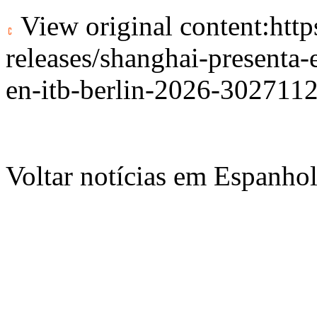
View original content:
htt
releases/shanghai-presenta-
en-itb-berlin-2026-302711
Voltar notícias em Espanho