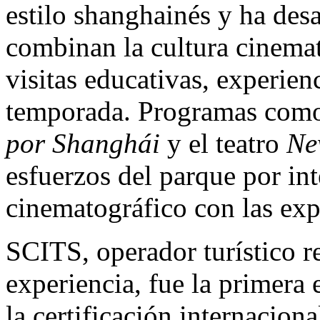
estilo shanghainés y ha des
combinan la cultura cinemato
visitas educativas, experienc
temporada. Programas com
por Shanghái
y el teatro
Ne
esfuerzos del parque por int
cinematográfico con las exp
SCITS, operador turístico r
experiencia, fue la primera 
la certificación internacio