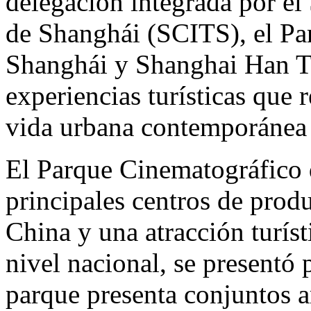
delegación integrada por el 
de Shanghái (SCITS), el Pa
Shanghái y Shanghai Han Ta
experiencias turísticas que r
vida urbana contemporánea
El Parque Cinematográfico 
principales centros de produ
China y una atracción turís
nivel nacional, se presentó 
parque presenta conjuntos a