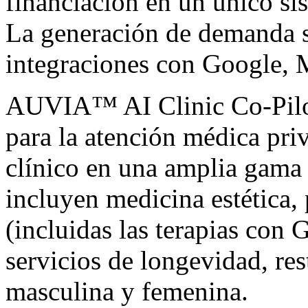
financiación en un único s
La generación de demanda s
integraciones con Google, 
AUVIA™ AI Clinic Co-Pilot
para la atención médica pri
clínico en una amplia gama 
incluyen medicina estética,
(incluidas las terapias con
servicios de longevidad, res
masculina y femenina.