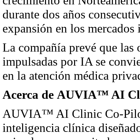
crecimiento en Norteamérica 
durante dos años consecut
expansión en los mercados i
La compañía prevé que las 
impulsadas por IA se convie
en la atención médica priva
Acerca de AUVIA™ AI Cli
AUVIA™ AI Clinic Co-Pilot
inteligencia clínica diseñad