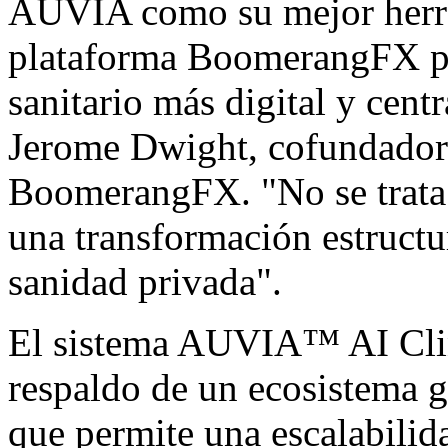
AUVIA como su mejor herra
plataforma BoomerangFX pa
sanitario más digital y cent
Jerome Dwight, cofundador 
BoomerangFX. "No se trata 
una transformación estructu
sanidad privada".
El sistema AUVIA™ AI Clin
respaldo de un ecosistema g
que permite una escalabilid