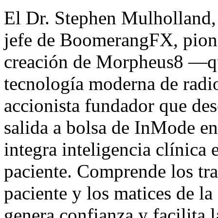
El Dr. Stephen Mulholland, 
jefe de BoomerangFX, pione
creación de Morpheus8 —que
tecnología moderna de radi
accionista fundador que de
salida a bolsa de InMode 
integra inteligencia clínica 
paciente. Comprende los tra
paciente y los matices de l
genera confianza y facilita 