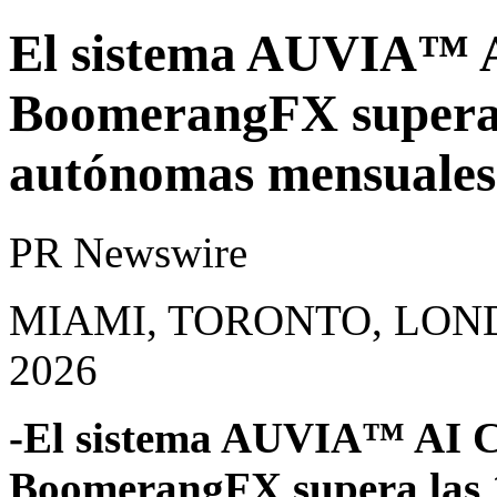
El sistema AUVIA™ AI
BoomerangFX supera l
autónomas mensuales
PR Newswire
MIAMI, TORONTO, LONDRE
2026
-El sistema AUVIA™ AI Cl
BoomerangFX supera las 