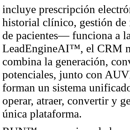
incluye prescripción electró
historial clínico, gestión d
de pacientes— funciona a l
LeadEngineAI™, el CRM má
combina la generación, conv
potenciales, junto con AUV
forman un sistema unificado
operar, atraer, convertir y 
única plataforma.