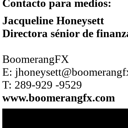
Contacto para medios:
Jacqueline Honeysett
Directora sénior de finanz
BoomerangFX
E:
jhoneysett@boomerangf
T: 289-929 -9529
www.boomerangfx.com