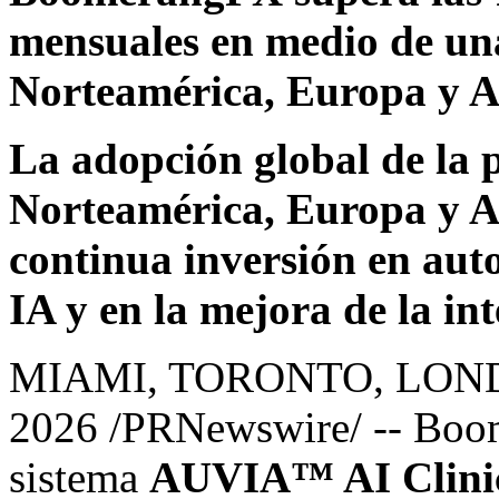
mensuales en medio de un
Norteamérica, Europa y As
La adopción global de la 
Norteamérica, Europa y Asi
continua inversión en aut
IA y en la mejora de la in
MIAMI, TORONTO, LON
2026
/PRNewswire/ -- Boo
sistema
AUVIA™ AI Clinic